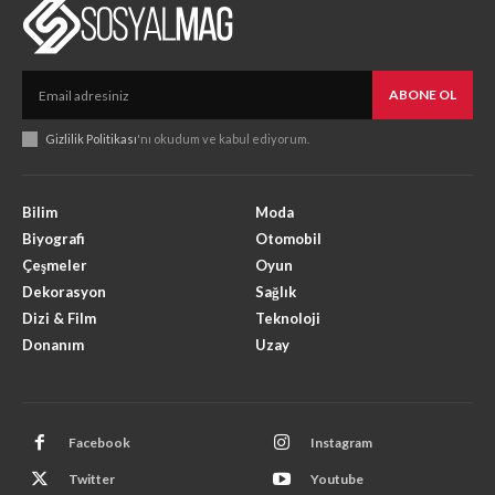
ABONE OL
Gizlilik Politikası
'nı okudum ve kabul ediyorum.
Bilim
Moda
Biyografi
Otomobil
Çeşmeler
Oyun
Dekorasyon
Sağlık
Dizi & Film
Teknoloji
Donanım
Uzay
Facebook
Instagram
Twitter
Youtube