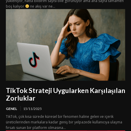
yükleniyor, hatta bildirim sayısı bile görünüyor ama ana sayfa tamamen
boş kalıyor
ne akış var ne...
TikTok Strateji Uygularken Karşılaşılan
Zorluklar
GENEL
15/11/2025
TikTok, çok kısa sürede küresel bir fenomen haline gelen ve içerik
üreticilerinden markalara kadar geniş bir yelpazede kullanıcıya ulaşma
fırsatı sunan bir platform olmasına...