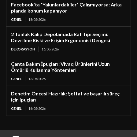
Facebook’ta “Yakınlardakiler” Çalışmıyorsa: Arka
planda konum kapanıyor
GENEL
18/05/2026
2 Tonluk Kalıp Depolamada Raf Tipi Seçimi:
Devrilme Riski ve Erişim Ergonomisi Dengesi
DEKORASYON
16/05/2026
Çanta Bakım İpuçları: Vivaq Ürünlerini Uzun
Ömürlü Kullanma Yöntemleri
GENEL
16/05/2026
Denetim Öncesi Hazırlık: Şeffaf ve başarılı süreç
için ipuçları
GENEL
16/05/2026