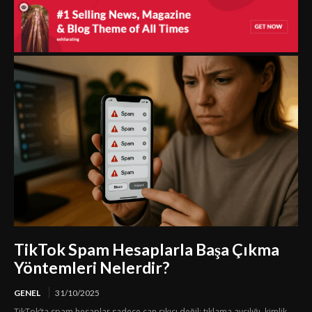
TikTok Spam Hesaplarla Başa Çıkma
Yöntemleri Nelerdir?
GENEL
31/10/2025
TikTok’ta spam hesaplar sadece can sıkıcı değil; tıklama avcılığı, kimlik