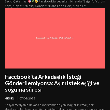
Seçici Çakışması
Facebook’ta gezerken bir anda “Beğen”, “Yorum
Yap”, “Paylaş”, “Mesaj Gönder”, “Daha Fazla Gör”, “Takip Et”...
Facebook’ta Arkadaşlık İsteği
Gönderilemiyorsa: Aşırı istek eşiği ve
soğuma süresi
GENEL
07/03/2026
Sosyal medyanın devasa ekosisteminde yeni bağlar kurmak, eski
dostları bulmak veya iş ağını genişletmek isterken aniden karşınıza çıkan