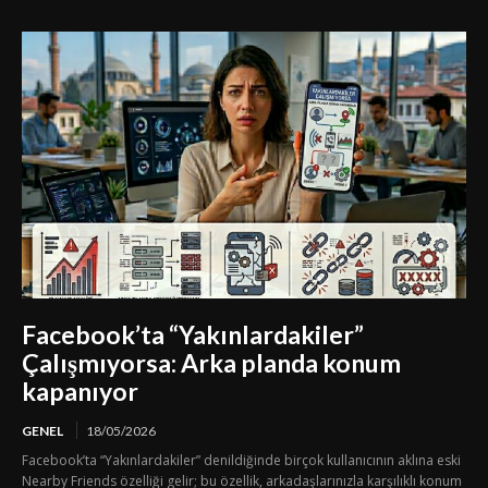
Facebook’ta “Yakınlardakiler”
Çalışmıyorsa: Arka planda konum
kapanıyor
GENEL
18/05/2026
Facebook’ta “Yakınlardakiler” denildiğinde birçok kullanıcının aklına eski
Nearby Friends özelliği gelir; bu özellik, arkadaşlarınızla karşılıklı konum