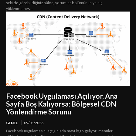
şekilde görebildiğiniz hâlde, yorumlar bölümünün ya hiç
yüklenmemesi...
Facebook Uygulaması Açılıyor, Ana
Sayfa Boş Kalıyorsa: Bölgesel CDN
Yönlendirme Sorunu
GENEL
09/01/2026
Facebook uygulamasını açtığınızda mavi logo geliyor, menüler