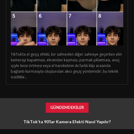
TikTok’ta el geçiş efekti, bir sahneden diğer sahneye geçerken elin
kamerayı kapatması, ekrandan kayması, parmak şıklatması, avuç
içiyle lensi örtmesi veya el hareketinin iki farklı klip arasında
bağlantı kurmasıyla oluşturulan akıcı geçiş yöntemidir; bu teknik
özellikle...
GÜNDEMDEKILER
TikTok’ta 90’lar Kamera Efekti Nasıl Yapılır?