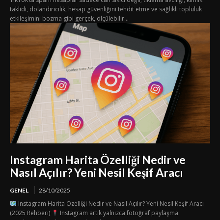
taklidi, dolandırıcılık, hesap güvenliğini tehdit etme ve sağlıklı topluluk
etkileşimini bozma gibi gerçek, ölçülebilir...
Instagram Harita Özelliği Nedir ve
Nasıl Açılır? Yeni Nesil Keşif Aracı
GENEL
28/10/2025
Instagram Harita Özelliği Nedir ve Nasıl Açılır? Yeni Nesil Keşif Aracı
(2025 Rehberi)
Instagram artık yalnızca fotoğraf paylaşma