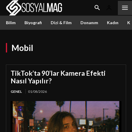
Bilim
Biyografi
Dizi & Film
Donanım
Kadın
Kü
Mobil
TikTok’ta 90’lar Kamera Efekti
Nasıl Yapılır?
GENEL
01/08/2026