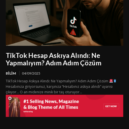
TikTok Hesap Askıya Alındı: Ne
Yapmalıyım? Adım Adım Çözüm
BILIM
04/09/2025
TikTok Hesap Askıya Alındı: Ne Yapmalıyım? Adım Adım Çözüm
Hesabınıza giriyorsunuz, karşınıza “Hesabınız askıya alındı” uyarısı
çıkıyor… O an midenize minik bir taş oturuyor...