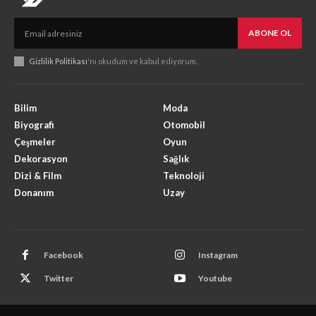
ABONE OL
Gizlilik Politikası
'nı okudum ve kabul ediyorum.
Bilim
Moda
Biyografi
Otomobil
Çeşmeler
Oyun
Dekorasyon
Sağlık
Dizi & Film
Teknoloji
Donanım
Uzay
Facebook
Instagram
Twitter
Youtube