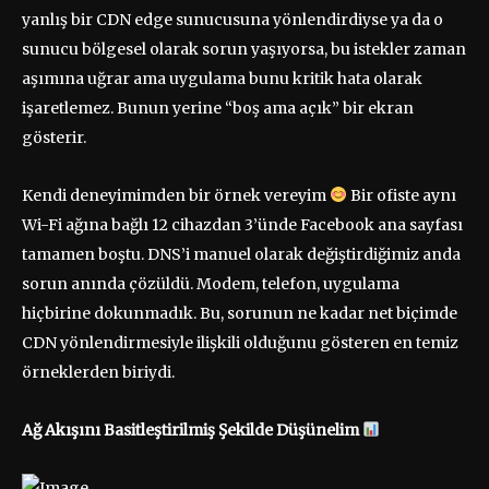
yanlış bir CDN edge sunucusuna yönlendirdiyse ya da o
sunucu bölgesel olarak sorun yaşıyorsa, bu istekler zaman
aşımına uğrar ama uygulama bunu kritik hata olarak
işaretlemez. Bunun yerine “boş ama açık” bir ekran
gösterir.
Kendi deneyimimden bir örnek vereyim
Bir ofiste aynı
Wi-Fi ağına bağlı 12 cihazdan 3’ünde Facebook ana sayfası
tamamen boştu. DNS’i manuel olarak değiştirdiğimiz anda
sorun anında çözüldü. Modem, telefon, uygulama
hiçbirine dokunmadık. Bu, sorunun ne kadar net biçimde
CDN yönlendirmesiyle ilişkili olduğunu gösteren en temiz
örneklerden biriydi.
Ağ Akışını Basitleştirilmiş Şekilde Düşünelim