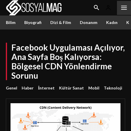
Bilim
Biyografi
Dizi & Film
Donanım
Kadın
Kü
Facebook Uygulaması Açılıyor,
Ana Sayfa Boş Kalıyorsa:
Bölgesel CDN Yönlendirme
Sorunu
Genel
Haber
İnternet
Kültür Sanat
Mobil
Teknoloji