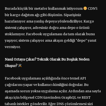
Burada küçük bir metafor kullanmak istiyorum
CDN’i
bir kargo dağıtım ağı gibi düşünün. Siparişiniz
hazırlanıyor ama yanlış depoya yönlendiriliyor. Kargo
sistemi çalışıyor, adresiniz doğru ama depo o ürünü
stoklamıyor. Facebook uygulaması da tam olarak bunu
yaşıyor; sistem çalışıyor ama akışın geldiği “depo” yanıt
vermiyor.
Nasıl Ortaya Çıkar? Teknik Olarak Bu Boşluk Neden
Oluşur?
Facebook uygulaması açıldığında önce temel API
çağrılarını yapar ve kullanıcı kimliğini doğrular. Bu
aşamada sorun yoksa uygulama açılır. Ardından ana sayfa
akışı için bölgesel CDN üzerinden GraphQL ve REST
tabanlı istekler gönderilir. Eğer DNS çözümlemesi sizi