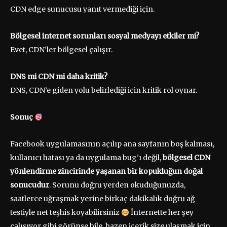
CDN edge sunucusu yanıt vermediği için.
Bölgesel internet sorunları sosyal medyayı etkiler mi?
Evet, CDN’ler bölgesel çalışır.
DNS mi CDN mi daha kritik?
DNS, CDN’e giden yolu belirlediği için kritik rol oynar.
Sonuç
Facebook uygulamasının açılıp ana sayfanın boş kalması,
kullanıcı hatası ya da uygulama bug’ı değil,
bölgesel CDN
yönlendirme zincirinde yaşanan bir kopukluğun doğal
sonucudur
. Sorunu doğru yerden okuduğunuzda,
saatlerce uğraşmak yerine birkaç dakikalık doğru ağ
testiyle net teşhis koyabilirsiniz
İnternette her şey
çalışıyor gibi görünse bile, bazen içerik size ulaşmak için