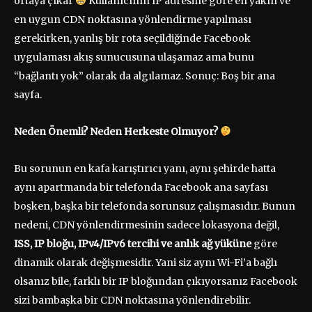
ortaya çıkar
Kullanıcının IP adresine göre en yakın ve
en uygun CDN noktasına yönlendirme yapılması
gerekirken, yanlış bir rota seçildiğinde Facebook
uygulaması akış sunucusuna ulaşamaz ama bunu
“bağlantı yok” olarak da algılamaz. Sonuç: Boş bir ana
sayfa.
Neden Önemli? Neden Herkeste Olmuyor?
Bu sorunun en kafa karıştırıcı yanı, aynı şehirde hatta
aynı apartmanda bir telefonda Facebook ana sayfası
boşken, başka bir telefonda sorunsuz çalışmasıdır. Bunun
nedeni, CDN yönlendirmesinin sadece lokasyona değil,
ISS, IP bloğu, IPv4/IPv6 tercihi ve anlık ağ yüküne
göre
dinamik olarak değişmesidir. Yani siz aynı Wi-Fi’a bağlı
olsanız bile, farklı bir IP bloğundan çıkıyorsanız Facebook
sizi bambaşka bir CDN noktasına yönlendirebilir.