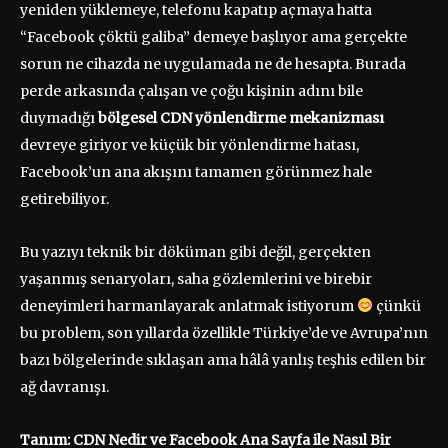
yeniden yüklemeye, telefonu kapatıp açmaya hatta
“Facebook çöktü galiba” demeye başlıyor ama gerçekte
sorun ne cihazda ne uygulamada ne de hesapta. Burada
perde arkasında çalışan ve çoğu kişinin adını bile
duymadığı
bölgesel CDN yönlendirme mekanizması
devreye giriyor ve küçük bir yönlendirme hatası,
Facebook’un ana akışını tamamen görünmez hale
getirebiliyor.
Bu yazıyı teknik bir döküman gibi değil, gerçekten
yaşanmış senaryoları, saha gözlemlerini ve birebir
deneyimleri harmanlayarak anlatmak istiyorum
çünkü
bu problem, son yıllarda özellikle Türkiye’de ve Avrupa’nın
bazı bölgelerinde sıklaşan ama hâlâ yanlış teşhis edilen bir
ağ davranışı.
Tanım: CDN Nedir ve Facebook Ana Sayfa ile Nasıl Bir