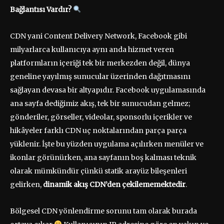
Bağlantısı Vardır?
CDN yani Content Delivery Network, Facebook gibi
milyarlarca kullanıcıya aynı anda hizmet veren
platformların içeriği tek bir merkezden değil, dünya
geneline yayılmış sunucular üzerinden dağıtmasını
sağlayan devasa bir altyapıdır. Facebook uygulamasında
ana sayfa dediğimiz akış, tek bir sunucudan gelmez;
gönderiler, görseller, videolar, sponsorlu içerikler ve
hikâyeler farklı CDN uç noktalarından parça parça
yüklenir. İşte bu yüzden uygulama açılırken menüler ve
ikonlar görünürken, ana sayfanın boş kalması teknik
olarak mümkündür çünkü statik arayüz bileşenleri
gelirken,
dinamik akış CDN’den çekilememektedir
.
Bölgesel CDN yönlendirme sorunu tam olarak burada