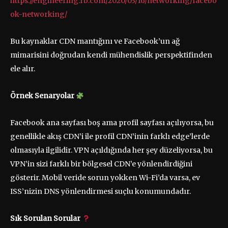
https://engineering.fb.com/2020/03/16/networking/facebo
ok-networking/
Bu kaynaklar CDN mantığını ve Facebook’un ağ
mimarisini doğrudan kendi mühendislik perspektifinden
ele alır.
Örnek Senaryolar
Facebook ana sayfası boş ama profil sayfası açılıyorsa, bu
genellikle akış CDN’i ile profil CDN’inin farklı edge’lerde
olmasıyla ilgilidir. VPN açıldığında her şey düzeliyorsa, bu
VPN’in sizi farklı bir bölgesel CDN’e yönlendirdiğini
gösterir. Mobil veride sorun yokken Wi-Fi’da varsa, ev
ISS’nizin DNS yönlendirmesi suçlu konumundadır.
Sık Sorulan Sorular