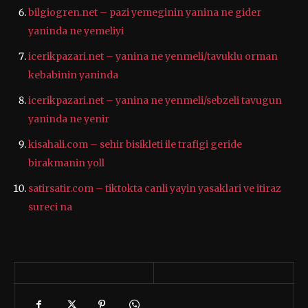
bilgiogren.net – pazi yemeginin yanina ne gider
yaninda ne yemeliyi
icerikpazari.net – yanina ne yenmeli/tavuklu orman
kebabinin yaninda
icerikpazari.net – yanina ne yenmeli/sebzeli tavugun
yaninda ne yenir
kisahali.com – sehir bisikleti ile trafigi geride
birakmanin yoll
satirsatir.com – tiktokta canli yayin yasaklari ve itiraz
sureci na