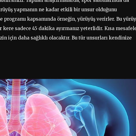
tabilirsinizi. Yapılan araştırmalarda, spor salonlarında da
ürüyüş yapmanın ne kadar etkili bir unsur olduğunu
te programı kapsamında örneğin, yürüyüş verirler. Bu yürüy
r kere sadece 45 dakika ayırmanız yeterlidir. Kısa mesafel
in için daha sağlıklı olacaktır. Bu tür unsurları kendinize