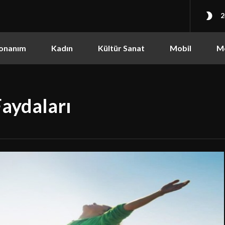
2
onanım
Kadın
Kültür Sanat
Mobil
M
aydaları