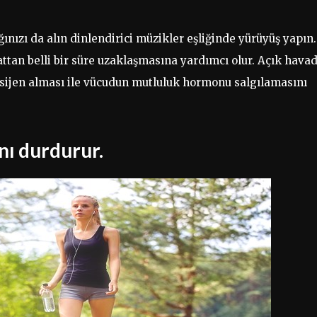
nızı da alın dinlendirici müzikler eşliğinde yürüyüş yapın.
yattan belli bir süre uzaklaşmasına yardımcı olur. Açık hava
sijen alması ile vücudun mutluluk hormonu salgılamasını
nı durdurur.