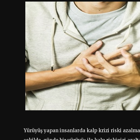
Yürüyüş yapan insanlarda kalp krizi riski azalmak