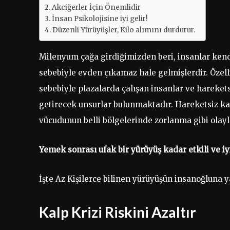
Akciğerler İçin Önemlidir
İnsan Psikolojisine iyi gelir!
Düzenli Yürüyüşler, Kilo alımını durdurur.
Milenyum çağa girdiğimizden beri, insanlar kend
sebebiyle evden çıkamaz hale gelmişlerdir. Özellik
sebebiyle plazalarda çalışan insanlar ve hareketsi
getirecek unsurlar bulunmaktadır. Hareketsiz ka
vücudunun belli bölgelerinde zorlanma gibi olayla
Yemek sonrası ufak bir yürüyüş kadar etkili ve iy
İşte Az Kişilerce bilinen yürüyüşün insanoğluna y
Kalp Krizi Riskini Azaltır