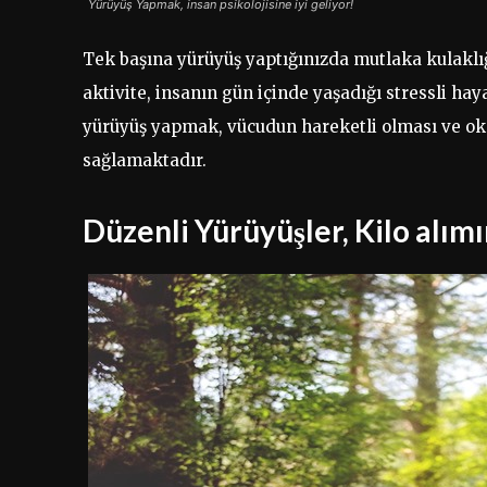
Yürüyüş Yapmak, insan psikolojisine iyi geliyor!
Tek başına yürüyüş yaptığınızda mutlaka kulaklığı
aktivite, insanın gün içinde yaşadığı stressli ha
yürüyüş yapmak, vücudun hareketli olması ve ok
sağlamaktadır.
Düzenli Yürüyüşler, Kilo alımı