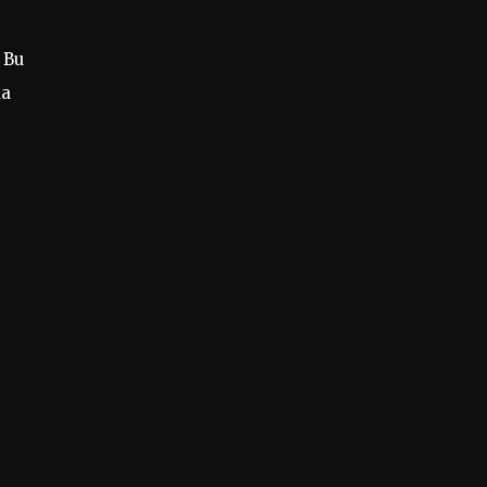
 Bu
da