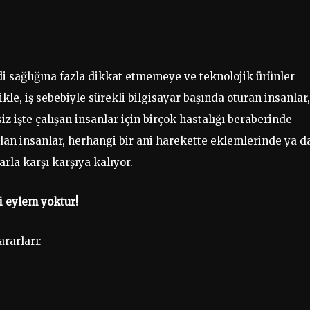
i sağlığına fazla dikkat etmemeye ve teknolojik ürünler
le, iş sebebiyle sürekli bilgisayar başında oturan insanlar,
z işte çalışan insanlar için birçok hastalığı beraberinde
lan insanlar, herhangi bir ani harekette eklemlerinde ya d
rla karşı karşıya kalıyor.
i eylem yoktur!
ararları: