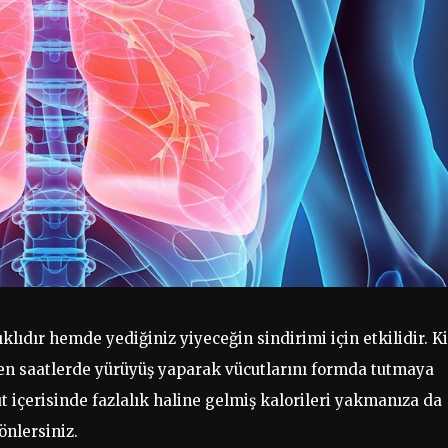
ıdır hemde yediğiniz yiyeceğin sindirimi için etkilidir. Ki
en saatlerde yürüyüş yaparak vücutlarını formda tutmaya
ut içerisinde fazlalık haline gelmiş kalorileri yakmanıza da
önlersiniz.