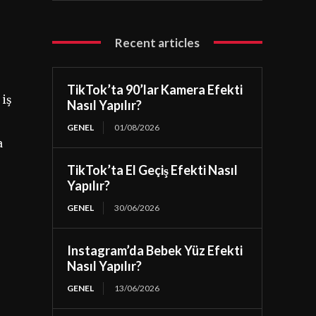
Recent articles
TikTok’ta 90’lar Kamera Efekti
 iş
Nasıl Yapılır?
GENEL
01/08/2026
a
TikTok’ta El Geçiş Efekti Nasıl
Yapılır?
GENEL
30/06/2026
Instagram’da Bebek Yüz Efekti
Nasıl Yapılır?
GENEL
13/06/2026