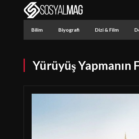
Bilim
Biyografi
Dizi & Film
D
Yürüyüş Yapmanın F