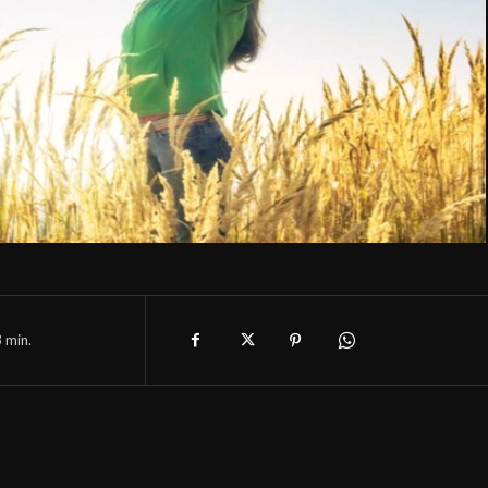
3
min.