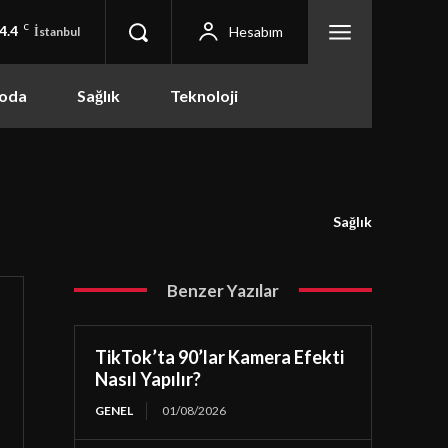
4.4
C
Hesabım
İstanbul
oda
Sağlık
Teknoloji
Sağlık
Benzer Yazılar
TikTok’ta 90’lar Kamera Efekti
Nasıl Yapılır?
GENEL
01/08/2026