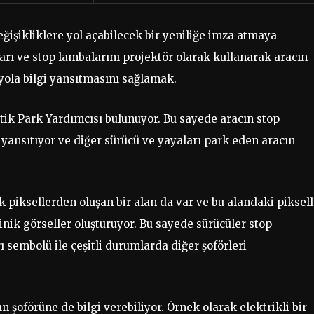
işikliklere yol açabilecek bir yeniliğe imza atmaya
arı ve stop lambalarını projektör olarak kullanarak aracın
 yola bilgi yansıtmasını sağlamak.
ptik Park Yardımcısı bulunuyor. Bu sayede aracın stop
la yansıtıyor ve diğer sürücü ve yayaları park eden aracın
piksellerden oluşan bir alan da var ve bu alandaki piksell
minik görseller oluşturuyor. Bu sayede sürücüler stop
rı sembolü ile çeşitli durumlarda diğer şoförleri
 şoförüne de bilgi verebiliyor. Örnek olarak elektrikli bir