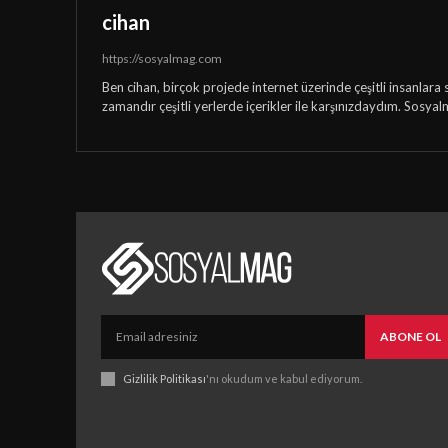
cihan
https://sosyalmag.com
Ben cihan, birçok projede internet üzerinde çeşitli insanlara 
zamandır çeşitli yerlerde içerikler ile karşınızdaydım. Sosyal
ABONE OL
Gizlilik Politikası
'nı okudum ve kabul ediyorum.