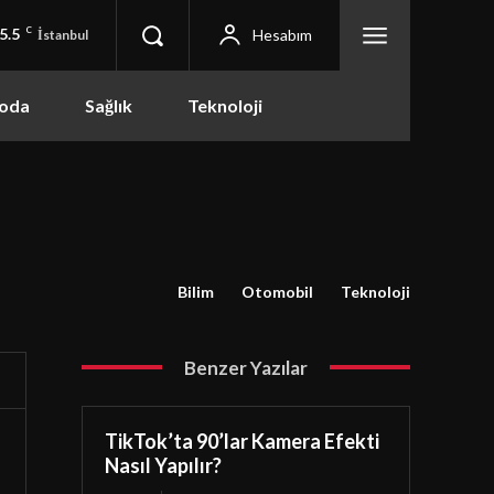
5.5
C
Hesabım
İstanbul
oda
Sağlık
Teknoloji
Bilim
Otomobil
Teknoloji
Benzer Yazılar
TikTok’ta 90’lar Kamera Efekti
Nasıl Yapılır?