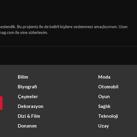
seslendik. Bu projemiz ile de belirli kişilere seslenmeyi amaçlıyorum. Uzun
mag.com ile yine sizlerleyim.
Bilim
Moda
Biyografi
Otomobil
Çeşmeler
Oyun
Dekorasyon
Sağlık
Dizi & Film
Teknoloji
Donanım
Uzay