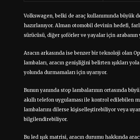
Volkswagen, belki de araç kullanımında büyük değ
hazırlanıyor. Alman otomobil devinin hedefi, farl
sürücüsü, diğer şoförler ve yayalar için arabanın
Aracın arkasında ise benzer bir teknoloji olan O
lambaları, aracın genişliğini belirten ışıkları yo
yolunda durmamaları için uyarıyor.
Bunun yanında stop lambalarının ortasında büyük 
akıllı telefon uygulaması ile kontrol edilebilen 
lambalarını dilerse kişiselleştirebiliyor veya uya
bilgilendirebiliyor.
Bu led ışık matrisi, aracın durumu hakkında aracın