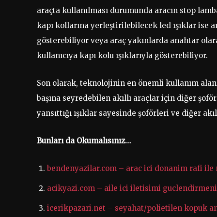
araçta kullanılması durumunda aracın stop lambal
kapı kollarına yerleştirilebilecek led ışıklar ise a
gösterebiliyor veya araç yakınlarda anahtar olar
kullanıcıya kapı kolu ışıklarıyla gösterebiliyor.
Son olarak, teknolojinin en önemli kullanım alan
başına seyredebilen akıllı araçlar için diğer şofö
yansıttığı ışıklar sayesinde şoförleri ve diğer ak
Bunları da Okumalısınız…
bendenyazilar.com – arac ici donanim rafi il
acikyazi.com – aile ici iletisimi guclendirmeni
icerikpazari.net – seyahat/polietilen kopuk a