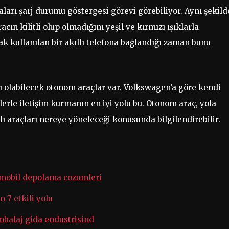
arı şarj durumu göstergesi görevi görebiliyor. Aynı şekild
racın kilitli olup olmadığını yeşil ve kırmızı ışıklarla
ak kullanılan bir akıllı telefona bağlandığı zaman bunu
ı olabilecek otonom araçlar var. Volkswagen’a göre kendi
rlerle iletişim kurmanın en iyi yolu bu. Otonom araç, yola
ıllı araçları nereye yöneleceği konusunda bilgilendirebilir.
e mobil depolama cozumleri
n 7 etkili yolu
mbalaj gida endustrisind