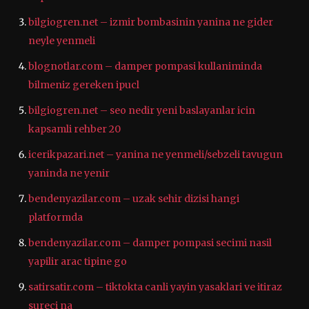
bilgiogren.net – izmir bombasinin yanina ne gider
neyle yenmeli
blognotlar.com – damper pompasi kullaniminda
bilmeniz gereken ipucl
bilgiogren.net – seo nedir yeni baslayanlar icin
kapsamli rehber 20
icerikpazari.net – yanina ne yenmeli/sebzeli tavugun
yaninda ne yenir
bendenyazilar.com – uzak sehir dizisi hangi
platformda
bendenyazilar.com – damper pompasi secimi nasil
yapilir arac tipine go
satirsatir.com – tiktokta canli yayin yasaklari ve itiraz
sureci na