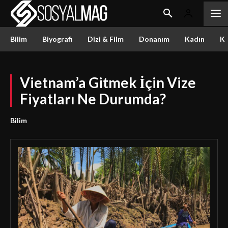
Bilim
Biyografi
Dizi & Film
Donanım
Kadın
Kü
Vietnam’a Gitmek İçin Vize
Fiyatları Ne Durumda?
Bilim