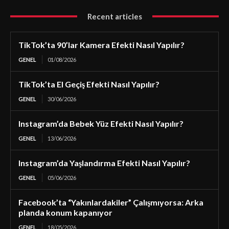
Recent articles
TikTok’ta 90’lar Kamera Efekti Nasıl Yapılır?
GENEL
01/08/2026
TikTok’ta El Geçiş Efekti Nasıl Yapılır?
GENEL
30/06/2026
Instagram’da Bebek Yüz Efekti Nasıl Yapılır?
GENEL
13/06/2026
Instagram’da Yaşlandırma Efekti Nasıl Yapılır?
GENEL
05/06/2026
Facebook’ta “Yakınlardakiler” Çalışmıyorsa: Arka
planda konum kapanıyor
GENEL
18/05/2026