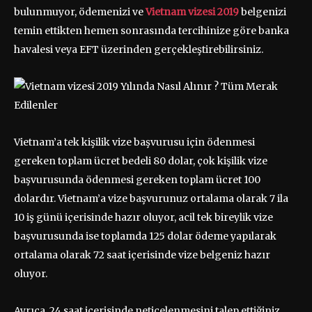
bulunmuyor, ödemenizi ve
Vietnam vizesi
2019
belgenizi
temin ettikten hemen sonrasında tercihinize göre banka
havalesi veya EFT üzerinden gerçekleştirebilirsiniz.
Vietnam’a tek kişilik vize başvurusu için ödenmesi
gereken toplam ücret bedeli 80 dolar, çok kişilik vize
başvurusunda ödenmesi gereken toplam ücret 100
dolardır. Vietnam’a vize başvurunuz ortalama olarak 7 ila
10 iş günü içerisinde hazır oluyor, acil tek bireylik vize
başvurusunda ise toplamda 125 dolar ödeme yapılarak
ortalama olarak 72 saat içerisinde vize belgeniz hazır
oluyor.
Ayrıca, 24 saat içerisinde neticelenmesini talep ettiğiniz