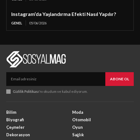
Instagram’da Yaşlandırma Efekti Nasıl Yapılır?
GENEL
05/06/2026
ABONE OL
Gizlilik Politikası
'nı okudum ve kabul ediyorum.
Bilim
Moda
Biyografi
Otomobil
Çeşmeler
Oyun
Dekorasyon
Sağlık