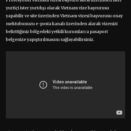
Profesyonel Vietnam vizesi başvuru sitesi üzerinden ister
yurtiçi ister yurtdışı olarak Vietnam vize başvurusu
yapabilir ve site üzerinden Vietnam vizesi başvurusu onay
mektubunuzu e-posta kanalı üzerinden alarak vizenizi
belirttiğiniz bölgedeki yetkili kurumlarca pasaport
belgenize yapıştırılmasını sağlayabilirsiniz.