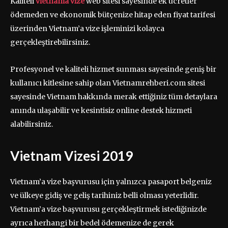
Kaliteli
vietnama vize
web sitesi sayesinde ek ücretler
ödemeden ve ekonomik bütçenize hitap eden fiyat tarifesi
üzerinden Vietnam’a vize işleminizi kolayca
gerçekleştirebilirsiniz.
Profesyonel ve kaliteli hizmet sunması sayesinde geniş bir
kullanıcı kitlesine sahip olan Vietnamrehberi.com sitesi
sayesinde Vietnam hakkında merak ettiğiniz tüm detaylara
anında ulaşabilir ve kesintisiz online destek hizmeti
alabilirsiniz.
Vietnam Vizesi 2019
Vietnam’a vize başvurusu için yalnızca pasaport belgeniz
ve ülkeye gidiş ve geliş tarihiniz belli olması yeterlidir.
Vietnam’a vize başvurusu gerçekleştirmek istediğinizde
ayrıca herhangi bir bedel ödemenize de gerek