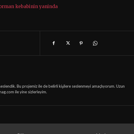
u orman kebabinin yaninda
seslendik. Bu projemiz ile de belirli kişilere seslenmeyi amaçlıyorum. Uzun
mag.com ile yine sizlerleyim.