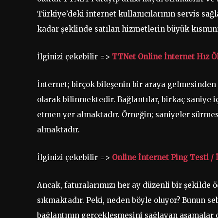
Türkiye’deki internet kullanıcılarının servis sağl
kadar şeklinde satılan hizmetlerin büyük kısmı
İlginizi çekebilir =>
TTNet Online İnternet Hız Ö
İnternet; birçok bileşenin bir araya gelmesinden 
olarak bilinmektedir. Bağlantılar, birkaç saniye 
etmen yer almaktadır. Örneğin; saniyeler sürmes
almaktadır.
İlginizi çekebilir =>
Online İnternet Ping Testi / 
Ancak, faturalarımızı her ay düzenli bir şekilde
sıkmaktadır. Peki, neden böyle oluyor? Bunun se
bağlantının gerçekleşmesini sağlayan aşamalar o