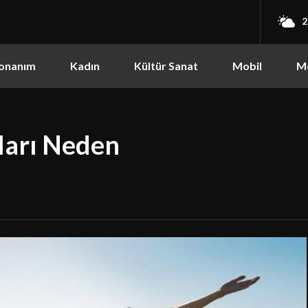
2
onanım
Kadın
Kültür Sanat
Mobil
M
ları Neden