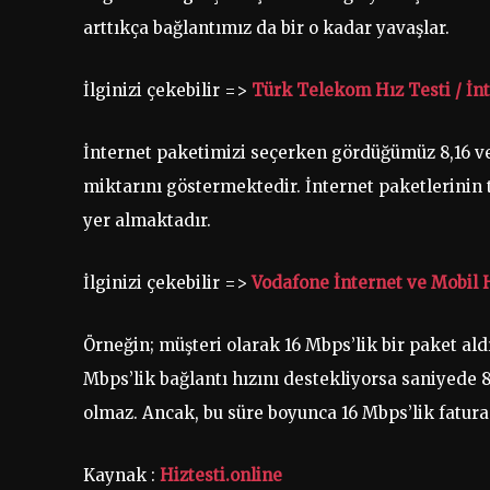
arttıkça bağlantımız da bir o kadar yavaşlar.
İlginizi çekebilir =>
Türk Telekom Hız Testi / İn
İnternet paketimizi seçerken gördüğümüz 8,16 v
miktarını göstermektedir. İnternet paketlerinin
yer almaktadır.
İlginizi çekebilir =>
Vodafone İnternet ve Mobil H
Örneğin; müşteri olarak 16 Mbps’lik bir paket al
Mbps’lik bağlantı hızını destekliyorsa saniyede
olmaz. Ancak, bu süre boyunca 16 Mbps’lik fatu
Kaynak :
Hiztesti.online