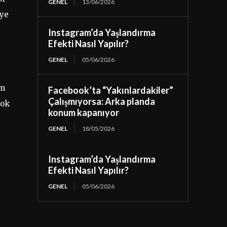
GENEL
13/06/2026
’ye
Instagram’da Yaşlandırma
Efekti Nasıl Yapılır?
GENEL
05/06/2026
am
Facebook’ta “Yakınlardakiler”
Çalışmıyorsa: Arka planda
çok
konum kapanıyor
GENEL
18/05/2026
Instagram’da Yaşlandırma
Efekti Nasıl Yapılır?
GENEL
05/06/2026