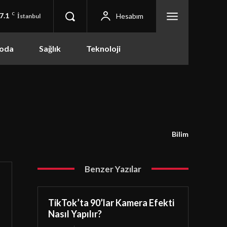
7.1
C
Hesabım
İstanbul
oda
Sağlık
Teknoloji
Bilim
Benzer Yazılar
TikTok’ta 90’lar Kamera Efekti
Nasıl Yapılır?