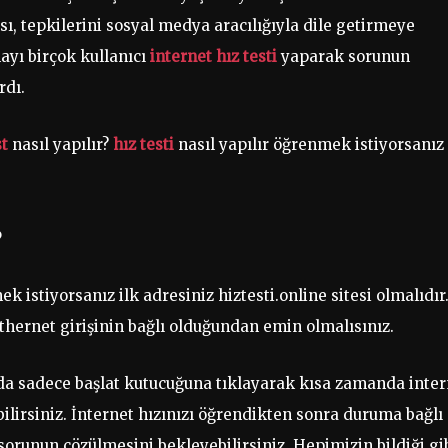
ı, tepkilerini sosyal medya aracılığıyla dile getirmeye
ayı birçok kullanıcı
internet hız testi
yaparak sorunun
rdı.
st
nasıl yapılır?
hız testi
nasıl yapılır öğrenmek istiyorsanız
?
 istiyorsanız ilk adresiniz hiztesti.online sitesi olmalıdır
hernet girişinin bağlı olduğundan emin olmalısınız.
zda sadece başlat kutucuğuna tıklayarak kısa zamanda inter
bilirsiniz. İnternet hızınızı öğrendikten sonra duruma bağlı
sorunun çözülmesini bekleyebilirsiniz. Hepimizin bildiği gi