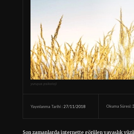
yuruyus psikoloji
Okuma Süresi:
27/11/2018
Yayınlanma Tarihi :
Son zamanlarda internette görülen yavaşlık yüzün