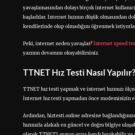
yavaşlamasından dolayı birçok internet kullanıcıs
başladılar. İnternet hızının düşük olmasından dol
kendilerinde olup olmadığını öğrenmek istiyorla
Peki, internet neden yavaşlar?
İnternet speed te
yazının devamını okuyabilirsiniz.
TTNET Hız Testi Nasıl Yapılır
TTNET hız testi yapmak ve internet hızınızı ölçmek
İnternet hız testi yapmadan önce modeminizin et
Ardından, hiztesti.online adresine bağlandığını
hızınızla alakalı en güncel ve doğru bilgiye ulaşa
olarak TTNET’i arayıp arıza kaydı bırakabilir ve 