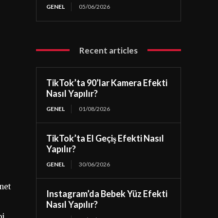
GENEL
05/06/2026
Recent articles
TikTok’ta 90’lar Kamera Efekti
Nasıl Yapılır?
GENEL
01/08/2026
TikTok’ta El Geçiş Efekti Nasıl
.
Yapılır?
GENEL
30/06/2026
net
Instagram’da Bebek Yüz Efekti
Nasıl Yapılır?
bi