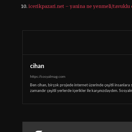
icerikpazari.net – yanina ne yenmeli/tavukl
cihan
https://sosyalmag.com
Ben cihan, birçok projede internet üzerinde çeşitli insanlara 
zamandır çeşitli yerlerde içerikler ile karşınızdaydım. Sosyal