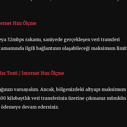
ternet Hızı Ölçme
eya 32mbps rakamı, saniyede gerçekleşen veri transferi
 tamamında ilgili bağlantının ulaşabileceği maksimum limit
ız Testi / İnternet Hızı Ölçme
dığınızı varsayalım. Ancak, bölgenizdeki altyapı maksimum
 800 kilobaytlık veri transferinin üzerine çıkmanız mümkün
ra ödemeye devam edersiniz.