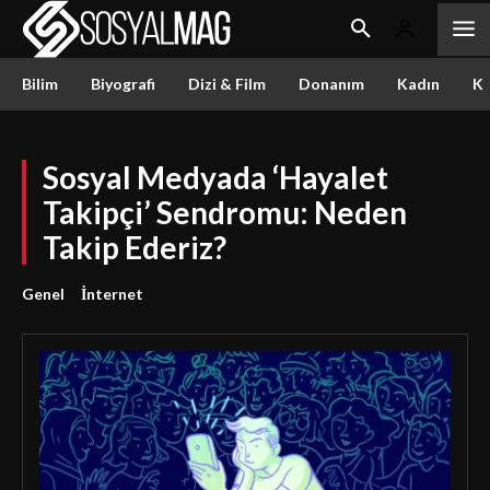
Bilim
Biyografi
Dizi & Film
Donanım
Kadın
Kü
Sosyal Medyada ‘Hayalet
Takipçi’ Sendromu: Neden
Takip Ederiz?
Genel
İnternet