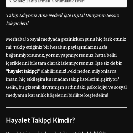
Sonuç: Takip Etmek, Sorumluluk İster!
Takip Ediyoruz Ama Neden? İşte Dijital Dünyanın Sessiz
İzleyicileri!
Merhaba! Sosyal medyada gezinirken şunu hiç fark ettiniz
mi: Takip ettiğiniz bir hesabın paylaşımlarını
asla
beğenmiyorsunuz, yorum yapmıyorsunuz, hatta belki
içeriklerini bile tam olarak izlemiyorsunuz. İşte siz de bir
“hayalet takipçi”
olabilirsiniz! Peki neden milyonlarca
insan, hiç etkileşim kurmadan takip listelerini şişiriyor?
Gelin, bu gizemli davranışın ardındaki psikolojiyi ve sosyal
medyanın karanlık köşelerini birlikte keşfedelim!
Hayalet Takipçi Kimdir?