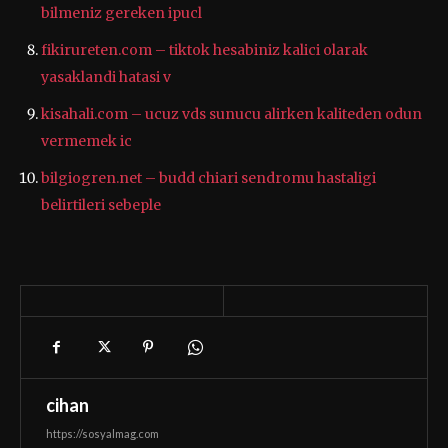
bilmeniz gereken ipucl
fikirureten.com – tiktok hesabiniz kalici olarak
yasaklandi hatasi v
kisahali.com – ucuz vds sunucu alirken kaliteden odun
vermemek ic
bilgiogren.net – budd chiari sendromu hastaligi
belirtileri sebeple
cihan
https://sosyalmag.com