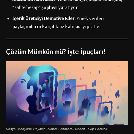
“sahte hesap” şüphesi yaratıyor.
İçerik Üreticiyi Demotive Eder:
Emek verilen
paylaşımların karşılıksız kalması yıpratıcı.
Çözüm Mümkün mü? İşte İpuçları!
Sosyal Medyada ‘Hayalet Takipçi’ Sendromu Neden Takip Ederiz3