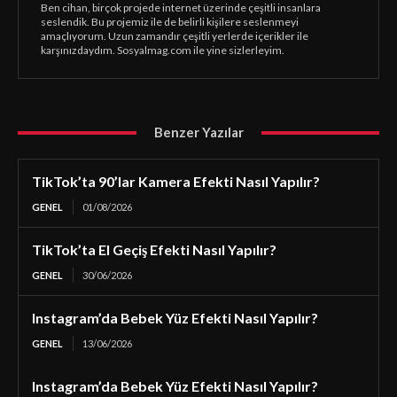
Ben cihan, birçok projede internet üzerinde çeşitli insanlara
seslendik. Bu projemiz ile de belirli kişilere seslenmeyi
amaçlıyorum. Uzun zamandır çeşitli yerlerde içerikler ile
karşınızdaydım. Sosyalmag.com ile yine sizlerleyim.
Benzer Yazılar
TikTok’ta 90’lar Kamera Efekti Nasıl Yapılır?
GENEL
01/08/2026
TikTok’ta El Geçiş Efekti Nasıl Yapılır?
GENEL
30/06/2026
Instagram’da Bebek Yüz Efekti Nasıl Yapılır?
GENEL
13/06/2026
Instagram’da Bebek Yüz Efekti Nasıl Yapılır?