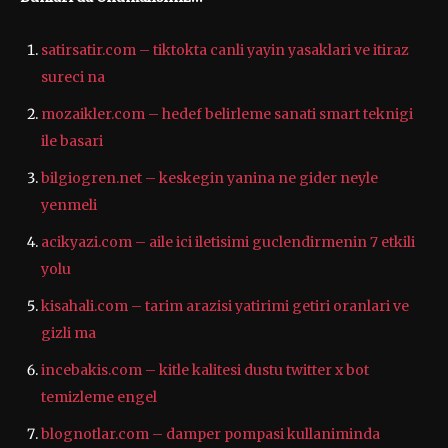
satirsatir.com – tiktokta canli yayin yasaklari ve itiraz
sureci na
mozaikler.com – hedef belirleme sanati smart teknigi
ile basari
bilgiogren.net – keskegin yanina ne gider neyle
yenmeli
acikyazi.com – aile ici iletisimi guclendirmenin 7 etkili
yolu
kisahali.com – tarim arazisi yatirimi getiri oranlari ve
gizli ma
incebakis.com – kitle kalitesi dustu twitter x bot
temizleme engel
blognotlar.com – damper pompasi kullaniminda