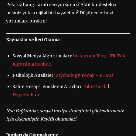
Peki siz hangi tarafı seçiyorsunuz? Aktif bir destekçi
misiniz yoksa dijital bir hayalet mi? Düşüncelerinizi
yorumlara bırakın!
Kaynaklar ve İleri Okuma:
Sosyal Medya Algoritmaları:
Instagram Blog
|
TikTok
Algoritma Rehberi
Psikolojik Analizler:
Psychology Today – FOMO
Sahte Hesap Temizleme Araçları:
FakeCheck
|
HypeAuditor
Not: Bağlantılar, sosyal medya stratejinizi güçlendirmeniz
için eklenmiştir. Keyifli okumalar!
Bunları da Okumalısınız…