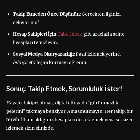
Takip Etmeden Önce Düşünün:
Gerçekten ilginizi
çekiyor mu?
Hesap Sahipleri İçin:
FakeCheck
gibi araçlarla sahte
hesapları temizleyin.
Sosyal Medya Okuryazarlığı:
Pasif izlemek yerine,
bilinçli
etkileşim kurmayı öğrenin.
Sonuç: Takip Etmek, Sorumluluk İster!
Hayalet takipçi olmak, dijital dünyada “görünmezlik
pelerini” takmaya benziyor. Ama unutmayın: Her takip, bir
tercih
. İlham aldığınız hesapları desteklemek veya sessizce
izlemek sizin elinizde.