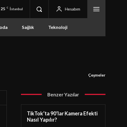
25
C
Hesabım
İstanbul
oda
Sağlık
Teknoloji
Çeşmeler
Benzer Yazılar
TikTok’ta 90’lar Kamera Efekti
Nasıl Yapılır?