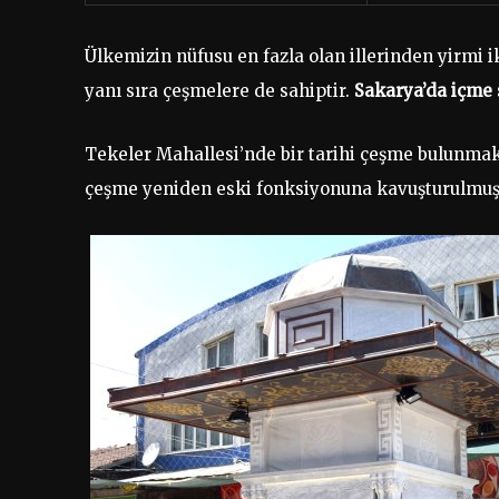
Ülkemizin nüfusu en fazla olan illerinden yirmi ik
yanı sıra çeşmelere de sahiptir.
Sakarya’da içme 
Tekeler Mahallesi’nde bir tarihi çeşme bulunma
çeşme yeniden eski fonksiyonuna kavuşturulmuş