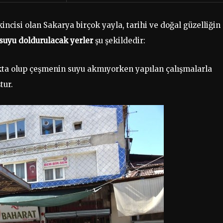
incisi olan Sakarya birçok yayla, tarihi ve doğal güzelliğin
suyu doldurulacak yerler
şu şekildedir:
kta olup çeşmenin suyu akmıyorken yapılan çalışmalarla
tur.