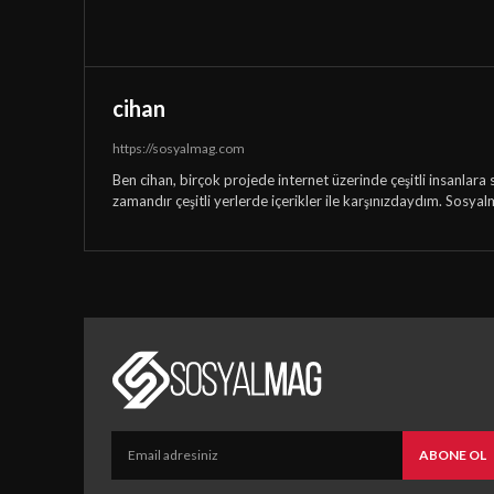
cihan
https://sosyalmag.com
Ben cihan, birçok projede internet üzerinde çeşitli insanlara 
zamandır çeşitli yerlerde içerikler ile karşınızdaydım. Sosyal
ABONE OL