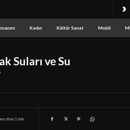
onanım
Kadın
Kültür Sanat
Mobil
M
ak Suları ve Su
r
ess than 1
min.