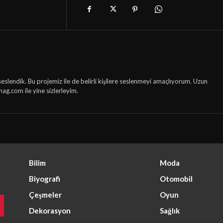
seslendik. Bu projemiz ile de belirli kişilere seslenmeyi amaçlıyorum. Uzun
mag.com ile yine sizlerleyim.
Bilim
Moda
Biyografi
Otomobil
Çeşmeler
Oyun
Dekorasyon
Sağlık