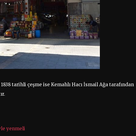
838 tarihli çeşme ise Kemahlı Hacı İsmail Ağa tarafından
ır.
yle yenmeli