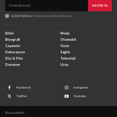
ABONE OL
Gizlilik Politikası
'nı okudum ve kabul ediyorum.
Bilim
Moda
Biyografi
Otomobil
Çeşmeler
Oyun
Dekorasyon
Sağlık
Dizi & Film
Teknoloji
Donanım
Uzay
Facebook
Instagram
Twitter
Youtube
© SosyalMAG