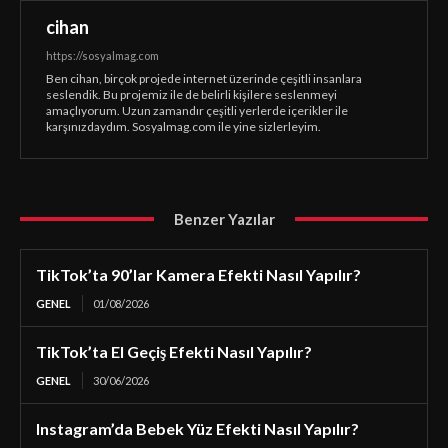
cihan
https://sosyalmag.com
Ben cihan, birçok projede internet üzerinde çeşitli insanlara
seslendik. Bu projemiz ile de belirli kişilere seslenmeyi
amaçlıyorum. Uzun zamandır çeşitli yerlerde içerikler ile
karşınızdaydım. Sosyalmag.com ile yine sizlerleyim.
Benzer Yazılar
TikTok’ta 90’lar Kamera Efekti Nasıl Yapılır?
GENEL
01/08/2026
TikTok’ta El Geçiş Efekti Nasıl Yapılır?
GENEL
30/06/2026
Instagram’da Bebek Yüz Efekti Nasıl Yapılır?