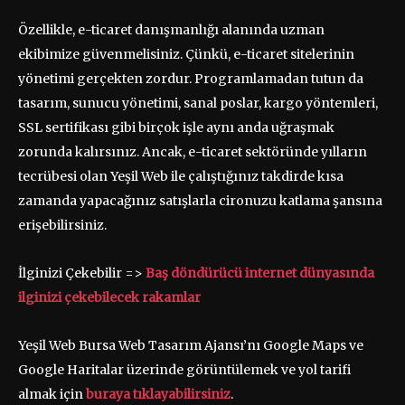
Özellikle, e-ticaret danışmanlığı alanında uzman
ekibimize güvenmelisiniz. Çünkü, e-ticaret sitelerinin
yönetimi gerçekten zordur. Programlamadan tutun da
tasarım, sunucu yönetimi, sanal poslar, kargo yöntemleri,
SSL sertifikası gibi birçok işle aynı anda uğraşmak
zorunda kalırsınız. Ancak, e-ticaret sektöründe yılların
tecrübesi olan Yeşil Web ile çalıştığınız takdirde kısa
zamanda yapacağınız satışlarla cironuzu katlama şansına
erişebilirsiniz.
İlginizi Çekebilir =>
Baş döndürücü internet dünyasında
ilginizi çekebilecek rakamlar
Yeşil Web Bursa Web Tasarım Ajansı’nı Google Maps ve
Google Haritalar üzerinde görüntülemek ve yol tarifi
almak için
buraya tıklayabilirsiniz
.