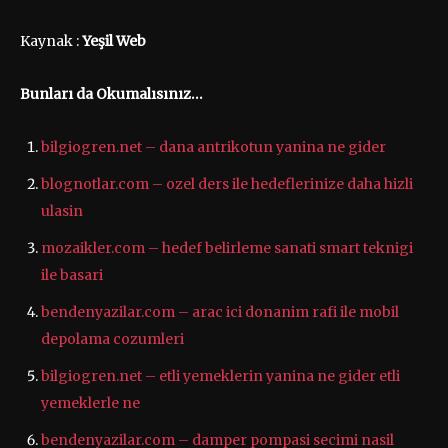
Kaynak :
Yeşil Web
Bunları da Okumalısınız…
bilgiogren.net – dana antrikotun yanina ne gider
blognotlar.com – ozel ders ile hedeflerinize daha hizli
ulasin
mozaikler.com – hedef belirleme sanati smart teknigi
ile basari
bendenyazilar.com – arac ici donanim rafi ile mobil
depolama cozumleri
bilgiogren.net – etli yemeklerin yanina ne gider etli
yemeklerle ne
bendenyazilar.com – damper pompasi secimi nasil