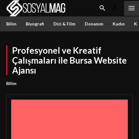
Bilim
Biyografi
Dizi & Film
Donanım
Kadın
Kü
Profesyonel ve Kreatif
Çalışmaları ile Bursa Website
Ajansı
Bilim