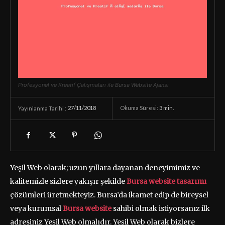
Profesyonel ve Kreatif Çalışmaları ile Bursa Website Ajansı
27/11/2018
Okuma Süresi:
3
min.
Yayınlanma Tarihi :
Yeşil Web olarak; uzun yıllara dayanan deneyimimiz ve
kalitemizle sizlere yakışır şekilde
Bursa website tasarımı
çözümleri üretmekteyiz. Bursa’da ikamet edip de bireysel
veya kurumsal
Bursa website
sahibi olmak istiyorsanız ilk
adresiniz Yeşil Web olmalıdır. Yeşil Web olarak bizlere