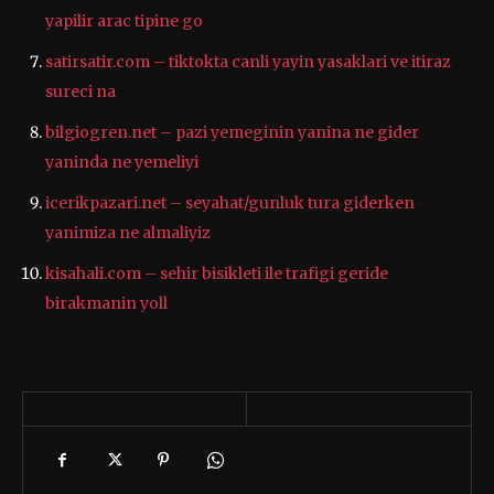
yapilir arac tipine go
satirsatir.com – tiktokta canli yayin yasaklari ve itiraz
sureci na
bilgiogren.net – pazi yemeginin yanina ne gider
yaninda ne yemeliyi
icerikpazari.net – seyahat/gunluk tura giderken
yanimiza ne almaliyiz
kisahali.com – sehir bisikleti ile trafigi geride
birakmanin yoll