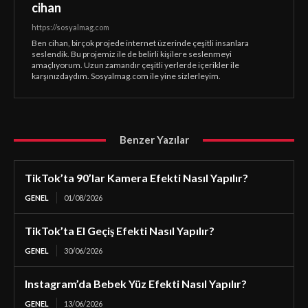
cihan
https://sosyalmag.com
Ben cihan, birçok projede internet üzerinde çeşitli insanlara
seslendik. Bu projemiz ile de belirli kişilere seslenmeyi
amaçlıyorum. Uzun zamandır çeşitli yerlerde içerikler ile
karşınızdaydım. Sosyalmag.com ile yine sizlerleyim.
Benzer Yazılar
TikTok’ta 90’lar Kamera Efekti Nasıl Yapılır?
GENEL
01/08/2026
TikTok’ta El Geçiş Efekti Nasıl Yapılır?
GENEL
30/06/2026
Instagram’da Bebek Yüz Efekti Nasıl Yapılır?
GENEL
13/06/2026