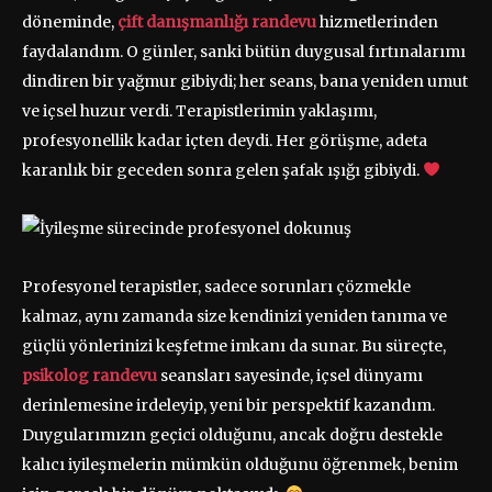
döneminde,
çift danışmanlığı randevu
hizmetlerinden
faydalandım. O günler, sanki bütün duygusal fırtınalarımı
dindiren bir yağmur gibiydi; her seans, bana yeniden umut
ve içsel huzur verdi. Terapistlerimin yaklaşımı,
profesyonellik kadar içten deydi. Her görüşme, adeta
karanlık bir geceden sonra gelen şafak ışığı gibiydi.
Profesyonel terapistler, sadece sorunları çözmekle
kalmaz, aynı zamanda size kendinizi yeniden tanıma ve
güçlü yönlerinizi keşfetme imkanı da sunar. Bu süreçte,
psikolog randevu
seansları sayesinde, içsel dünyamı
derinlemesine irdeleyip, yeni bir perspektif kazandım.
Duygularımızın geçici olduğunu, ancak doğru destekle
kalıcı iyileşmelerin mümkün olduğunu öğrenmek, benim