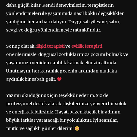
daha güçlü kılar. Kendi deneyimlerim, terapistlerin
yönlendirmeleri ile yaşamımda nasıl köklü değişiklikler
yaptığımı her an hatırlatıyor. Duygusal iyileşme; sabır,
sevgi ve doğru yönlendirmeyle mümkündür.
Sonuç olarak,
ilişki terapisti
ve
evlilik terapisti
önerilerimizle, duygusal zorluklarınıza çözüm bulmak ve
yaşamınıza yeniden canlılık katmak elinizin altında.
Unutmayın, her karanlık gecenin ardından mutlaka
aydınlık bir sabah gelir.
Yazımı okuduğunuz için teşekkür ederim. Siz de
profesyonel destek alarak, ilişkilerinize yepyeni bir soluk
ve enerji katabilirsiniz. Hayat, bazen küçük bir adımın
büyük farklar yaratacağı bir yolculuktur. İyi seanslar,
mutlu ve sağlıklı günler dilerim!