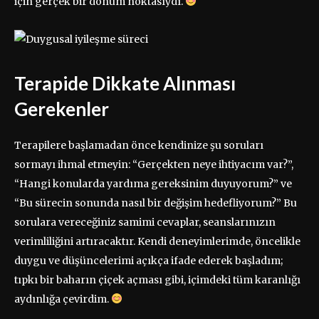
için gerçek bir dönüm noktasıydı.
Terapide Dikkate Alınması
Gerekenler
Terapilere başlamadan önce kendinize şu soruları
sormayı ihmal etmeyin: “Gerçekten neye ihtiyacım var?”,
“Hangi konularda yardıma gereksinim duyuyorum?” ve
“Bu sürecin sonunda nasıl bir değişim hedefliyorum?” Bu
sorulara vereceğiniz samimi cevaplar, seanslarınızın
verimliliğini artıracaktır. Kendi deneyimlerimde, öncelikle
duygu ve düşüncelerimi açıkça ifade ederek başladım;
tıpkı bir baharın çiçek açması gibi, içimdeki tüm karanlığı
aydınlığa çevirdim.