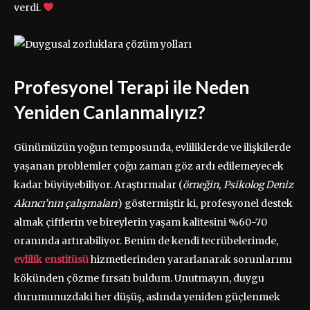
verdi.
Profesyonel Terapi ile Neden
Yeniden Canlanmalıyız?
Günümüzün yoğun temposunda, evliliklerde ve ilişkilerde
yaşanan problemler çoğu zaman göz ardı edilemeyecek
kadar büyüyebiliyor. Araştırmalar (
örneğin, Psikolog Deniz
Akıncı’nın çalışmaları
) göstermiştir ki, profesyonel destek
almak çiftlerin ve bireylerin yaşam kalitesini %60-70
oranında artırabiliyor. Benim de kendi tecrübelerimde,
evlilik enstitüsü
hizmetlerinden yararlanarak sorunlarımı
kökünden çözme fırsatı buldum. Unutmayın, duygu
durumunuzdaki her düşüş, aslında yeniden güçlenmek