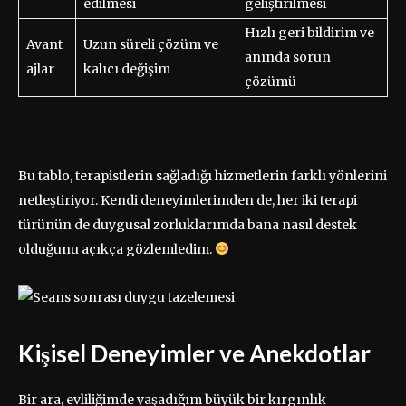
edilmesi
geliştirilmesi
Hızlı geri bildirim ve
Avant
Uzun süreli çözüm ve
anında sorun
ajlar
kalıcı değişim
çözümü
Bu tablo, terapistlerin sağladığı hizmetlerin farklı yönlerini
netleştiriyor. Kendi deneyimlerimden de, her iki terapi
türünün de duygusal zorluklarımda bana nasıl destek
olduğunu açıkça gözlemledim.
Kişisel Deneyimler ve Anekdotlar
Bir ara, evliliğimde yaşadığım büyük bir kırgınlık