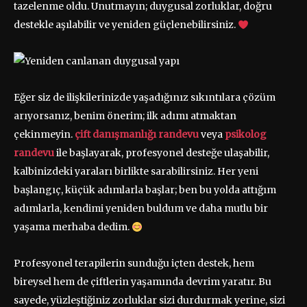
tazelenme oldu. Unutmayın; duygusal zorluklar, doğru
destekle aşılabilir ve yeniden güçlenebilirsiniz.
Eğer siz de ilişkilerinizde yaşadığınız sıkıntılara çözüm
arıyorsanız, benim önerim; ilk adımı atmaktan
çekinmeyin.
çift danışmanlığı randevu
veya
psikolog
randevu
ile başlayarak, profesyonel desteğe ulaşabilir,
kalbinizdeki yaraları birlikte sarabilirsiniz. Her yeni
başlangıç, küçük adımlarla başlar; ben bu yolda attığım
adımlarla, kendimi yeniden buldum ve daha mutlu bir
yaşama merhaba dedim.
Profesyonel terapilerin sunduğu içten destek, hem
bireysel hem de çiftlerin yaşamında devrim yaratır. Bu
sayede, yüzleştiğiniz zorluklar sizi durdurmak yerine, sizi