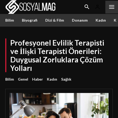
Bilim
Biyografi
Dizi & Film
Donanım
Kadın
Kü
Profesyonel Evlilik Terapisti
ve İlişki Terapisti Önerileri:
Duygusal Zorluklara Çözüm
Yolları
Bilim
Genel
Haber
Kadın
Sağlık