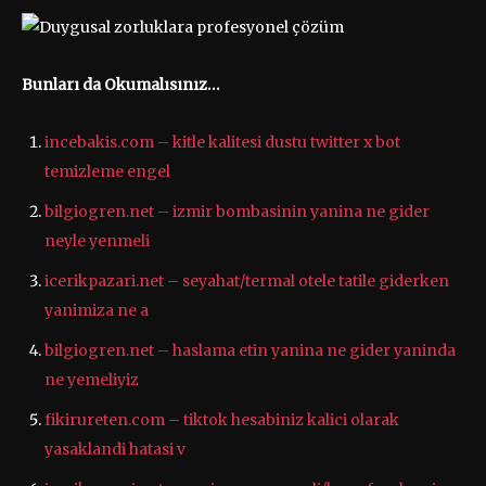
Bunları da Okumalısınız…
incebakis.com – kitle kalitesi dustu twitter x bot
temizleme engel
bilgiogren.net – izmir bombasinin yanina ne gider
neyle yenmeli
icerikpazari.net – seyahat/termal otele tatile giderken
yanimiza ne a
bilgiogren.net – haslama etin yanina ne gider yaninda
ne yemeliyiz
fikirureten.com – tiktok hesabiniz kalici olarak
yasaklandi hatasi v