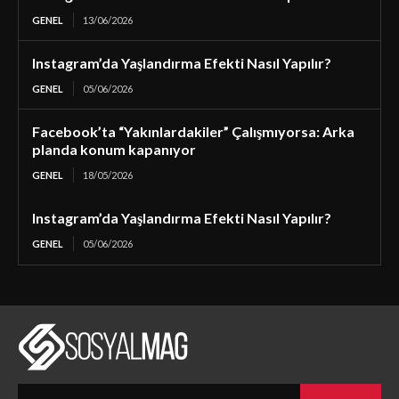
GENEL
13/06/2026
Instagram’da Yaşlandırma Efekti Nasıl Yapılır?
GENEL
05/06/2026
Facebook’ta “Yakınlardakiler” Çalışmıyorsa: Arka
planda konum kapanıyor
GENEL
18/05/2026
Instagram’da Yaşlandırma Efekti Nasıl Yapılır?
GENEL
05/06/2026