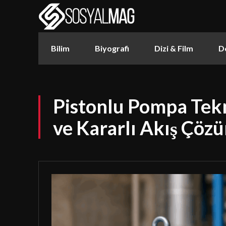
Bilim
Biyografi
Dizi & Film
D
Pistonlu Pompa Tekno
ve Kararlı Akış Çözü