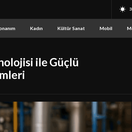
3
onanım
Kadın
Kültür Sanat
Mobil
M
lojisi ile Güçlü
mleri