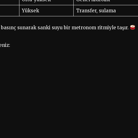
Yüksek
Transfer, sulama
 basınç sunarak sanki suyu bir metronom ritmiyle taşır.
eniz: