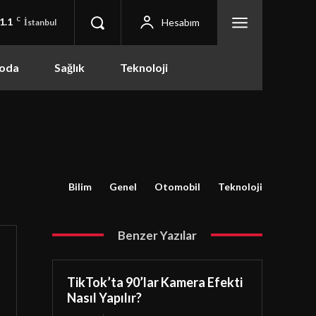
1.1
C
Hesabım
İstanbul
oda
Sağlık
Teknoloji
Bilim
Genel
Otomobil
Teknoloji
Benzer Yazılar
TikTok’ta 90’lar Kamera Efekti
Nasıl Yapılır?