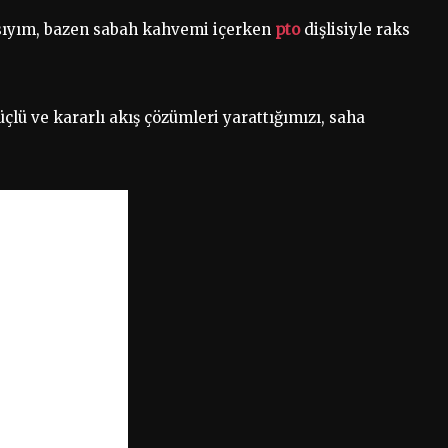
sıyım, bazen sabah kahvemi içerken
pto
dişlisiyle raks
üçlü ve kararlı akış çözümleri yarattığımızı, saha