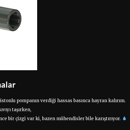
malar
 pistonlu pompanın verdiği hassas basınca hayran kalırım.
ıvıyı taşırken,
ince bir çizgi var ki, bazen mühendisler bile karıştırıyor.