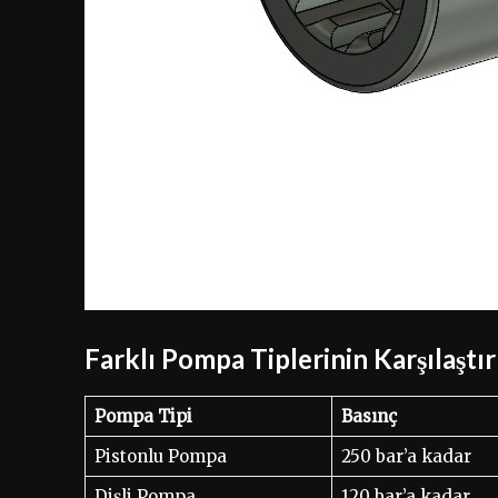
Farklı Pompa Tiplerinin Karşılaştı
Pompa Tipi
Basınç
Pistonlu Pompa
250 bar’a kadar
Dişli Pompa
120 bar’a kadar