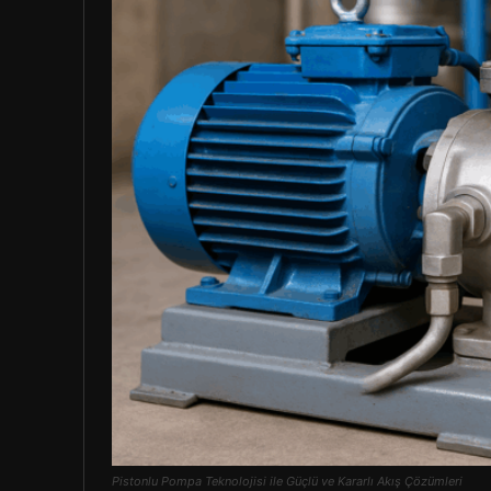
Pistonlu Pompa Teknolojisi ile Güçlü ve Kararlı Akış Çözümleri