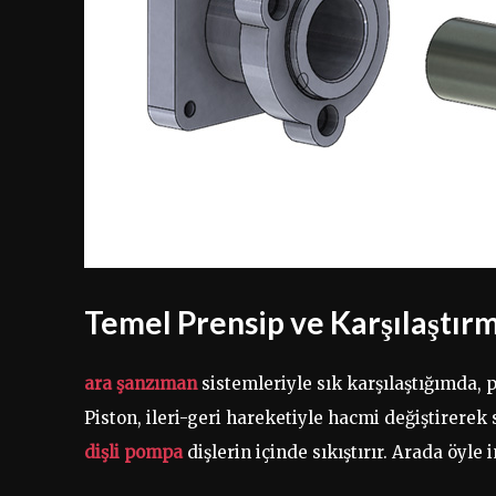
Temel Prensip ve Karşılaştır
ara şanzıman
sistemleriyle sık karşılaştığımda,
Piston, ileri-geri hareketiyle hacmi değiştirerek s
dişli pompa
dişlerin içinde sıkıştırır. Arada öyle 