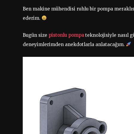
Ben makine mühendisi ruhlu bir pompa meraklı
ederim.
Bugün size
pistonlu pompa
teknolojisiyle nasıl g
deneyimlerimden anekdotlarla anlatacağım.