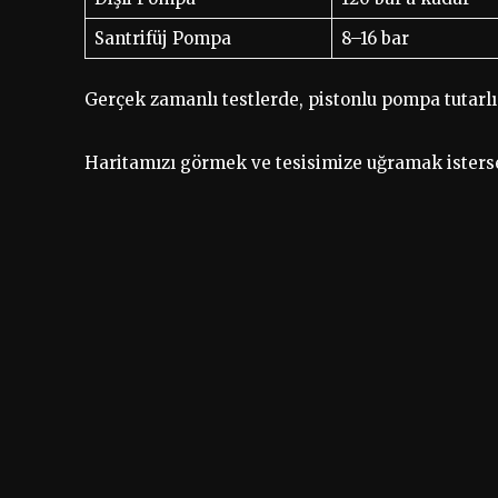
Santrifüj Pompa
8–16 bar
Gerçek zamanlı testlerde, pistonlu pompa tutarlı
Haritamızı görmek ve tesisimize uğramak isters