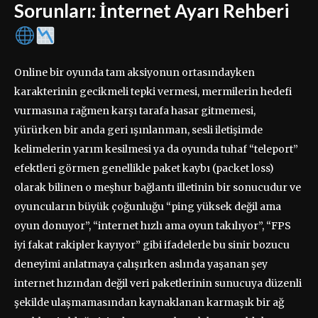
Sorunları: İnternet Ayarı Rehberi
Online bir oyunda tam aksiyonun ortasındayken
karakterinin gecikmeli tepki vermesi, mermilerin hedefi
vurmasına rağmen karşı tarafa hasar gitmemesi,
yürürken bir anda geri ışınlanman, sesli iletişimde
kelimelerin yarım kesilmesi ya da oyunda tuhaf “teleport”
efektleri görmen genellikle paket kaybı (packet loss)
olarak bilinen o meşhur bağlantı illetinin bir sonucudur ve
oyuncuların büyük çoğunluğu “ping yüksek değil ama
oyun donuyor”, “internet hızlı ama oyun takılıyor”, “FPS
iyi fakat rakipler kayıyor” gibi ifadelerle bu sinir bozucu
deneyimi anlatmaya çalışırken aslında yaşanan şey
internet hızından değil veri paketlerinin sunucuya düzenli
şekilde ulaşmamasından kaynaklanan karmaşık bir ağ