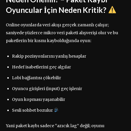
Oyuncular İçin Neden Kritik?
Online oyunlarda veri akışı gerçek zamanlı çalışır;
saniyede yüzlerce mikro veri paketi alışverişi olur ve bu
paketlerin bir kısmı kaybolduğunda oyun:
Rakip pozisyonlarını yanlış hesaplar
Hedef isabetlerini geç algılar
Lobi bağlantısı çökebilir
Oyuncu girişleri (input) geç işlenir
Oyun kopması yaşanabilir
Sesli sohbet bozulur
Yani paket kaybı sadece “azıcık lag” değil; oyunu