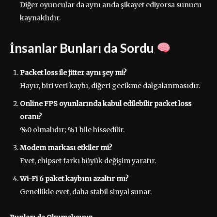
Diğer oyuncular da aynı anda şikayet ediyorsa sunucu
kaynaklıdır.
İnsanlar Bunları da Sordu
Packet loss ile jitter aynı şey mi?
Hayır, biri veri kaybı, diğeri gecikme dalgalanmasıdır.
Online FPS oyunlarında kabul edilebilir packet loss
oranı?
%0 olmalıdır; %1 bile hissedilir.
Modem markası etkiler mi?
Evet, chipset farkı büyük değişim yaratır.
Wi-Fi 6 paket kaybını azaltır mı?
Genellikle evet, daha stabil sinyal sunar.