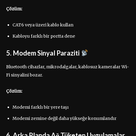
Çözüm:
CAT6 veya üzeri kablo kullan
Kabloyu farklı bir portta dene
5. Modem Sinyal Paraziti
Bluetooth cihazlar, mikrodalgalar, kablosuz kameralar Wi-
Fi sinyalini bozar.
Çözüm:
Modemi farklı bir yere taşı
Modemi zemine değil daha yükseğe konumlandır
6. Arka Planda Ağ Tüketen Uygulamalar