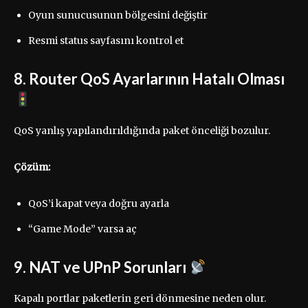
Oyun sunucusunun bölgesini değiştir
Resmi status sayfasını kontrol et
8. Router QoS Ayarlarının Hatalı Olması
QoS yanlış yapılandırıldığında paket önceliği bozulur.
Çözüm:
QoS’i kapat veya doğru ayarla
“Game Mode” varsa aç
9. NAT ve UPnP Sorunları
Kapalı portlar paketlerin geri dönmesine neden olur.