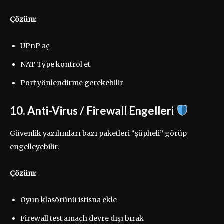
Çözüm:
UPnP aç
NAT Type kontrol et
Port yönlendirme gerekebilir
10. Anti-Virus / Firewall Engelleri
Güvenlik yazılımları bazı paketleri “şüpheli” görüp
engelleyebilir.
Çözüm:
Oyun klasörünü istisna ekle
Firewall test amaçlı devre dışı bırak