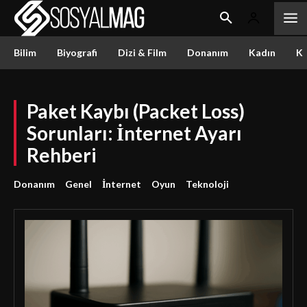
Bilim
Biyografi
Dizi & Film
Donanım
Kadın
Kü
Paket Kaybı (Packet Loss)
Sorunları: İnternet Ayarı
Rehberi
Donanım
Genel
İnternet
Oyun
Teknoloji