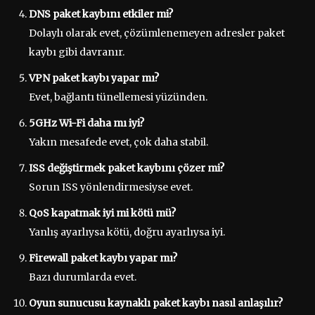
DNS paket kaybını etkiler mi?
Dolaylı olarak evet, çözümlenemeyen adresler paket
kaybı gibi davranır.
VPN paket kaybı yapar mı?
Evet, bağlantı tünellemesi yüzünden.
5GHz Wi-Fi daha mı iyi?
Yakın mesafede evet, çok daha stabil.
ISS değiştirmek paket kaybını çözer mi?
Sorun ISS yönlendirmesiyse evet.
QoS kapatmak iyi mi kötü mü?
Yanlış ayarlıysa kötü, doğru ayarlıysa iyi.
Firewall paket kaybı yapar mı?
Bazı durumlarda evet.
Oyun sunucusu kaynaklı paket kaybı nasıl anlaşılır?