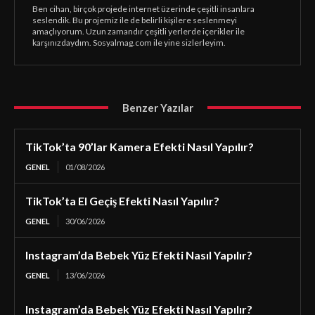
Ben cihan, birçok projede internet üzerinde çeşitli insanlara
seslendik. Bu projemiz ile de belirli kişilere seslenmeyi
amaçlıyorum. Uzun zamandır çeşitli yerlerde içerikler ile
karşınızdaydım. Sosyalmag.com ile yine sizlerleyim.
Benzer Yazılar
TikTok’ta 90’lar Kamera Efekti Nasıl Yapılır?
GENEL
01/08/2026
TikTok’ta El Geçiş Efekti Nasıl Yapılır?
GENEL
30/06/2026
Instagram’da Bebek Yüz Efekti Nasıl Yapılır?
GENEL
13/06/2026
Instagram’da Bebek Yüz Efekti Nasıl Yapılır?