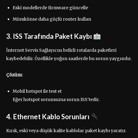
Eski modellerde firmware güncelle
Mümkünse daha güçlü router kullan
3. ISS Tarafında Paket Kaybı
İnternet Servis Sağlayıcısı belirli rotalarda paketleri
kaybedebilir. Özellikle yoğun saatlerde bu sorun yaygındır.
Çözüm:
Mobil hotspot ile test et
Eğer hotspot sorunsuzsa sorun ISS’tedir.
4. Ethernet Kablo Sorunları
Kırık, eski veya düşük kalite kablolar paket kaybı yaratır.