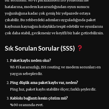
bir sorundur. Wi-Fi parazitinden ISS yönlendirme
hatalarına, modem kararsızlığından oyun sunucu
yoğunluğuna kadar çok geniş bir yelpazede ortaya
çıkabilir. Bu rehberdeki adımları uyguladığında paket
kaybının kaynağını kolaylıkla tespit edebilir ve oyunlarını
çok daha stabil, gecikmesiz ve keyifli bir hale getirebilirsin.
Sık Sorulan Sorular (SSS)
Paket kaybı neden olur?
Wi-Fi kararsızlığı, ISS routing ve modem sorunları en
yaygın sebeplerdir.
Ping düşük ama paket kaybı var, neden?
Ping hız, paket kaybı stabilite ölçer; farklı şeylerdir.
Kablolu bağlantı kesin çözüm mü?
%90 oranında evet.