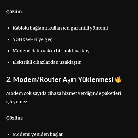
Çözüm:
Kablolu bağlantı kullan (en garantili yöntem)
5GHz Wi-Fi’ye geç
Modemi daha yakın bir noktaya koy
Elektrikli cihazlardan uzaklaştır
2. Modem/Router Aşırı Yüklenmesi
Modem çok sayıda cihaza hizmet verdiğinde paketleri
işleyemez.
Çözüm:
Modemi yeniden başlat