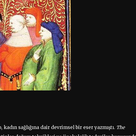
, kadın sağlığına dair devrimsel bir eser yazmıştı.
The