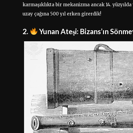
karmaşıklıkta bir mekanizma ancak 14. yüzyılda y
uzay çağına 500 yıl erken girerdik!
2.
Yunan Ateşi: Bizans’ın Sönme