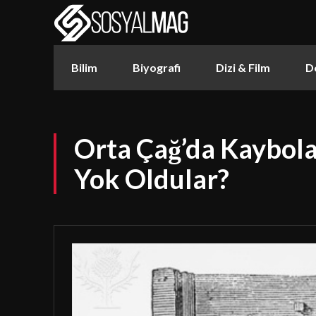
Bilim
Biyografi
Dizi & Film
D
Orta Çağ’da Kaybola
Yok Oldular?