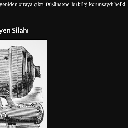
eniden ortaya çıktı. Düşünsene, bu bilgi korunsaydı belki
yen Silahı