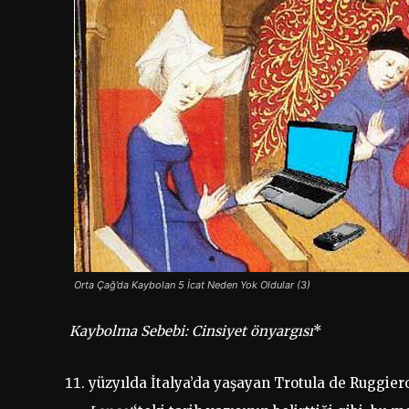
Orta Çağ’da Kaybolan 5 İcat Neden Yok Oldular (3)
Kaybolma Sebebi: Cinsiyet önyargısı
*
yüzyılda İtalya’da yaşayan Trotula de Ruggiero