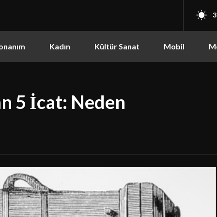
3
onanım
Kadın
Kültür Sanat
Mobil
M
n 5 İcat: Neden