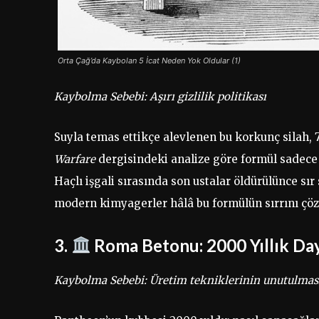
Orta Çağ’da Kaybolan 5 İcat Neden Yok Oldular (1)
Kaybolma Sebebi: Aşırı gizlilik politikası
Suyla temas ettikçe alevlenen bu korkunç silah, 
Warfare
dergisindeki analize göre formül sadece i
Haçlı işgali sırasında son ustalar öldürülünce sı
modern kimyagerler hâlâ bu formülün sırrını çöz
3.
Roma Betonu: 2000 Yıllık Daya
Kaybolma Sebebi: Üretim tekniklerinin unutulmas