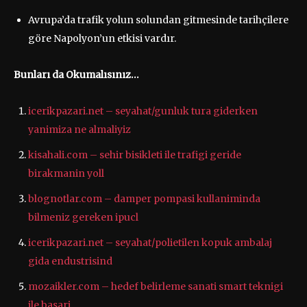
Avrupa’da trafik yolun solundan gitmesinde tarihçilere
göre Napolyon’un etkisi vardır.
Bunları da Okumalısınız…
icerikpazari.net – seyahat/gunluk tura giderken
yanimiza ne almaliyiz
kisahali.com – sehir bisikleti ile trafigi geride
birakmanin yoll
blognotlar.com – damper pompasi kullaniminda
bilmeniz gereken ipucl
icerikpazari.net – seyahat/polietilen kopuk ambalaj
gida endustrisind
mozaikler.com – hedef belirleme sanati smart teknigi
ile basari