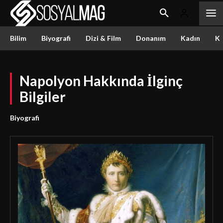
Bilim
Biyografi
Dizi & Film
Donanım
Kadın
Kü
Napolyon Hakkında İlginç
Bilgiler
Biyografi