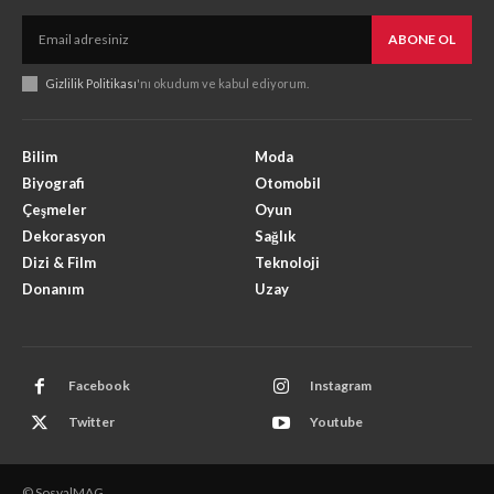
ABONE OL
Gizlilik Politikası
'nı okudum ve kabul ediyorum.
Bilim
Moda
Biyografi
Otomobil
Çeşmeler
Oyun
Dekorasyon
Sağlık
Dizi & Film
Teknoloji
Donanım
Uzay
Facebook
Instagram
Twitter
Youtube
© SosyalMAG