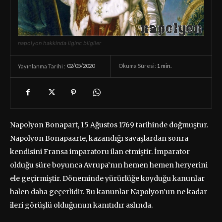
napolyon hakkinda ilginc bilgiler
02/05/2020
Okuma Süresi:
1
min.
Yayınlanma Tarihi :
Napolyon Bonapart, 15 Ağustos 1769 tarihinde doğmuştur.
Napolyon Bonapaarte, kazandığı savaşlardan sonra
kendisini Fransa imparatoru ilan etmiştir. İmparator
olduğu süre boyunca Avrupa’nın hemen hemen heryerini
ele geçirmiştir. Döneminde yürürlüğe koyduğu kanunlar
halen daha geçerlidir. Bu kanunlar Napolyon’un ne kadar
ileri görüşlü olduğunun kanıtıdır aslında.