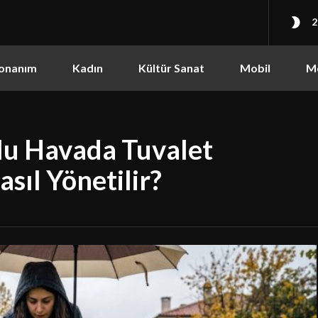
2
onanım
Kadın
Kültür Sanat
Mobil
M
u Havada Tuvalet
ıl Yönetilir?