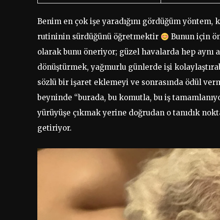
Benim en çok işe yaradığını gördüğüm yöntem, 
rutininin sürdüğünü öğretmektir
Bunun için ön
olarak bunu öneriyor; güzel havalarda hep aynı a
dönüştürmek, yağmurlu günlerde işi kolaylaştırab
sözlü bir işaret eklemeyi ve sonrasında ödül ve
beyninde “burada, bu komutla, bu iş tamamlanıyo
yürüyüşe çıkmak yerine doğrudan o tanıdık nokta
getiriyor.