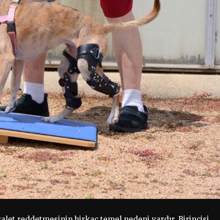
et reddetmesinin birkaç temel nedeni vardır. Birincisi