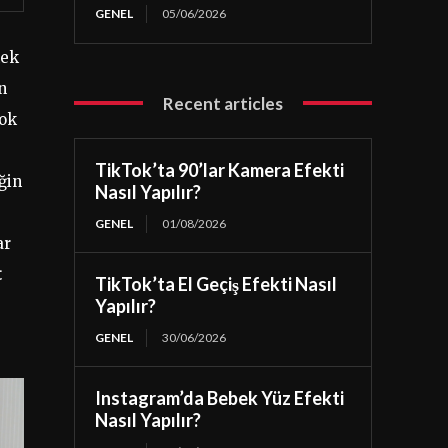
GENEL
05/06/2026
mek
n
Recent articles
çok
TikTok’ta 90’lar Kamera Efekti
ğin
Nasıl Yapılır?
GENEL
01/08/2026
ar
t
TikTok’ta El Geçiş Efekti Nasıl
Yapılır?
GENEL
30/06/2026
Instagram’da Bebek Yüz Efekti
Nasıl Yapılır?