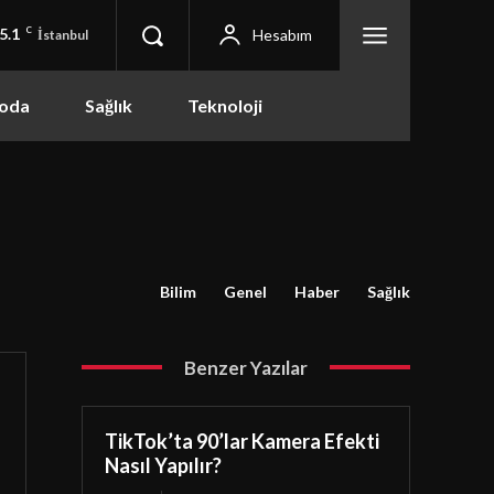
5.1
C
Hesabım
İstanbul
oda
Sağlık
Teknoloji
Bilim
Genel
Haber
Sağlık
Benzer Yazılar
TikTok’ta 90’lar Kamera Efekti
Nasıl Yapılır?