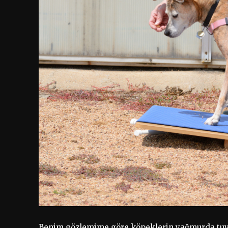
Benim gözlemime göre köpeklerin yağmurda tuval