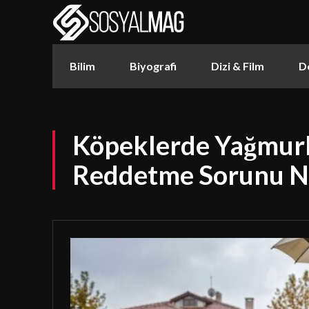
Bilim
Biyografi
Dizi & Film
D
Köpeklerde Yağmurl
Reddetme Sorunu Nas