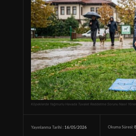
Köpeklerde Yağmurlu Havada Tuvalet Reddetme Sorunu Nasıl Yöneti
Okuma Süresi:
16/05/2026
Yayınlanma Tarihi :