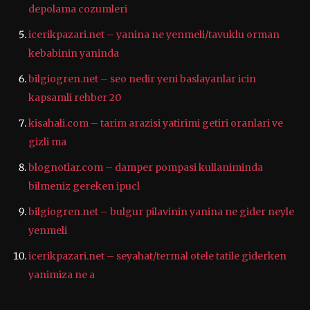
depolama cozumleri
icerikpazari.net – yanina ne yenmeli/tavuklu orman
kebabinin yaninda
bilgiogren.net – seo nedir yeni baslayanlar icin
kapsamli rehber 20
kisahali.com – tarim arazisi yatirimi getiri oranlari ve
gizli ma
blognotlar.com – damper pompasi kullaniminda
bilmeniz gereken ipucl
bilgiogren.net – bulgur pilavinin yanina ne gider neyle
yenmeli
icerikpazari.net – seyahat/termal otele tatile giderken
yanimiza ne a