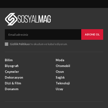
ABONE OL
Gizlilik Politikası
'nı okudum ve kabul ediyorum.
Bilim
Moda
Biyografi
Otomobil
Çeşmeler
Oyun
Dekorasyon
Sağlık
Dizi & Film
Teknoloji
Donanım
Uzay