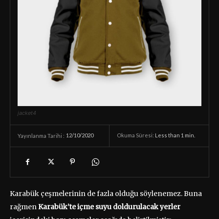
jacket4
12/10/2020
Okuma Süresi:
Less than 1
min.
Yayınlanma Tarihi :
Karabük çeşmelerinin de fazla olduğu söylenemez. Buna
rağmen
Karabük’te içme suyu doldurulacak yerler