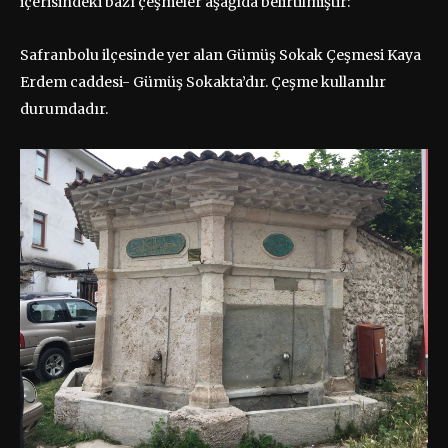
içerisindeki bazı çeşmeler aşağıda belirtilmiştir:
Safranbolu ilçesinde yer alan Gümüş Sokak Çeşmesi Kaya
Erdem caddesi- Gümüş Sokakta’dır. Çeşme kullanılır
durumdadır.