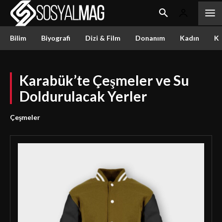
Bilim
Biyografi
Dizi & Film
Donanım
Kadın
Kü
Karabük’te Çeşmeler ve Su
Doldurulacak Yerler
Çeşmeler