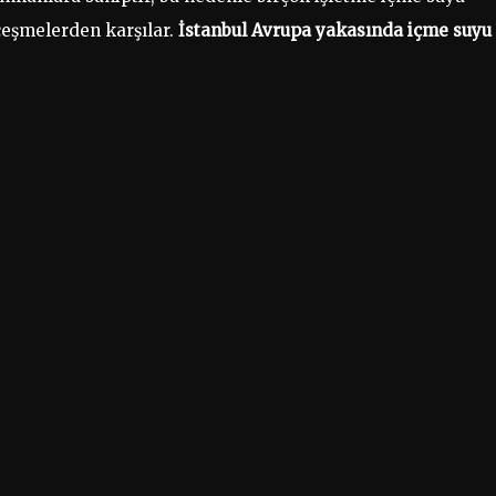
 çeşmelerden karşılar.
İstanbul Avrupa yakasında içme suyu