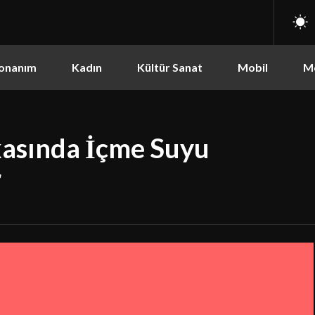
onanım
Kadın
Kültür Sanat
Mobil
M
kasında İçme Suyu
r