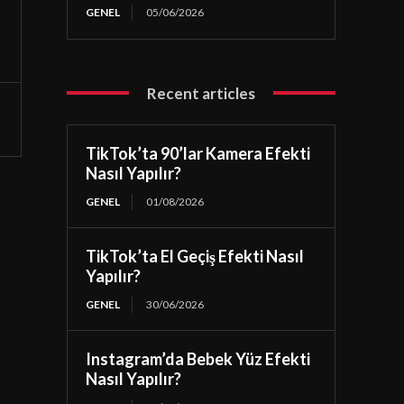
GENEL
05/06/2026
Recent articles
TikTok’ta 90’lar Kamera Efekti
Nasıl Yapılır?
GENEL
01/08/2026
TikTok’ta El Geçiş Efekti Nasıl
Yapılır?
GENEL
30/06/2026
Instagram’da Bebek Yüz Efekti
Nasıl Yapılır?