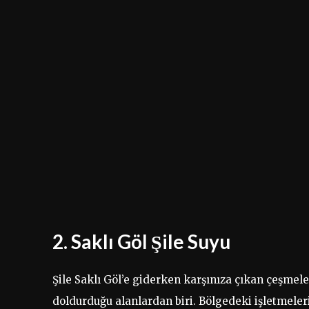
2. Saklı Göl Şile Suyu
Şile Saklı Göl’e giderken karşınıza çıkan çeşmel
doldurduğu alanlardan biri. Bölgedeki işletmeler