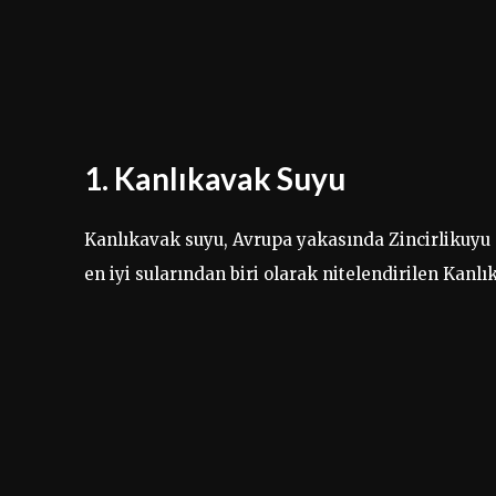
1. Kanlıkavak Suyu
Kanlıkavak suyu, Avrupa yakasında Zincirlikuyu 
en iyi sularından biri olarak nitelendirilen Kan