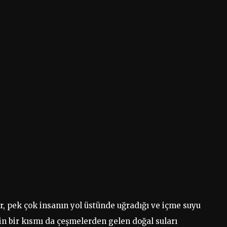
er, pek çok insanın yol üstünde uğradığı ve içme suyu
in bir kısmı da çeşmelerden gelen doğal suları