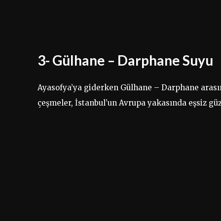
3- Gülhane – Darphane Suyu
Ayasofya’ya giderken Gülhane – Darphane arasın
çeşmeler, İstanbul’un Avrupa yakasında eşsiz güz