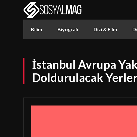
Bilim
Biyografi
Dizi & Film
D
İstanbul Avrupa Ya
Doldurulacak Yerle