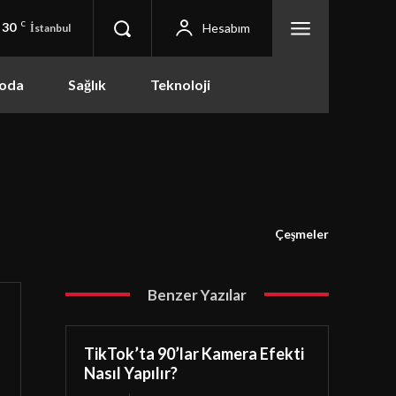
30
C
Hesabım
İstanbul
oda
Sağlık
Teknoloji
Çeşmeler
Benzer Yazılar
TikTok’ta 90’lar Kamera Efekti
Nasıl Yapılır?