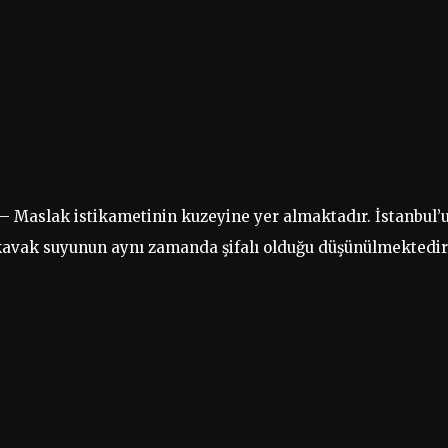
– Maslak istikametinin kuzeyine yer almaktadır. İstanbul’
lıkavak suyunun aynı zamanda şifalı olduğu düşünülmektedir