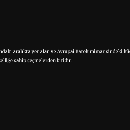
daki aralıkta yer alan ve Avrupai Barok mimarisindeki kü
elliğe sahip çeşmelerden biridir.