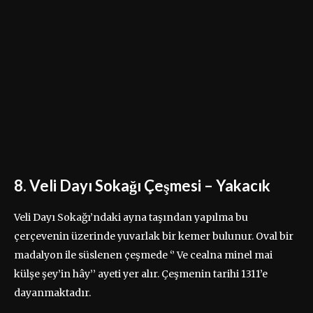
8. Veli Dayı Sokağı Çeşmesi – Yakacık
Veli Dayı Sokağı’ndaki ayna taşından yapılma bu
çerçevenin üzerinde yuvarlak bir kemer bulunur. Oval bir
madalyon ile süslenen çeşmede ‘’ Ve cealna minel mai
külşe şey’in hây’’ ayeti yer alır. Çeşmenin tarihi 1311’e
dayanmaktadır.