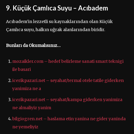
9. Küçük Çamlıca Suyu – Acıbadem
Acıbadem’in lezzetli su kaynaklarından olan Küçük
Çamlıca suyu, halkın uğrak alanlarından biridir.
Bunları da Okumalısınız…
mozaikler.com – hedef belirleme sanati smart teknigi
ile basari
icerikpazari.net – seyahat/termal otele tatile giderken
yanimiza ne a
icerikpazari.net – seyahat/kampa giderken yanimiza
ne almaliyiz yanim
bilgiogren.net – haslama etin yanina ne gider yaninda
ne yemeliyiz