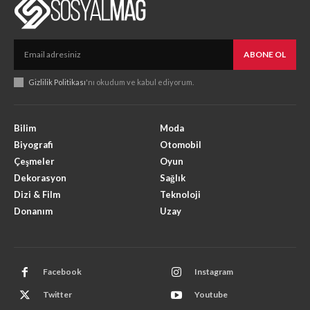
ABONE OL
Gizlilik Politikası
'nı okudum ve kabul ediyorum.
Bilim
Moda
Biyografi
Otomobil
Çeşmeler
Oyun
Dekorasyon
Sağlık
Dizi & Film
Teknoloji
Donanım
Uzay
Facebook
Instagram
Twitter
Youtube