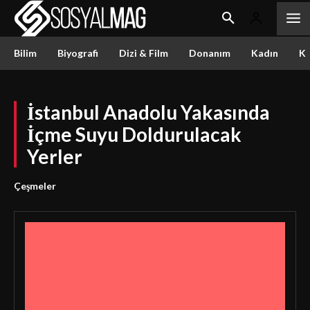
Bilim
Biyografi
Dizi & Film
Donanım
Kadın
Kü
İstanbul Anadolu Yakasında
İçme Suyu Doldurulacak
Yerler
Çeşmeler