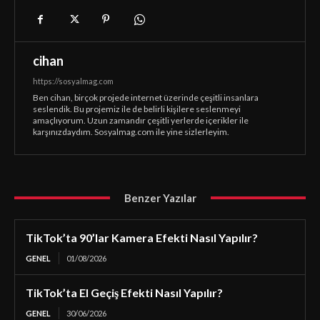
cihan
https://sosyalmag.com
Ben cihan, birçok projede internet üzerinde çeşitli insanlara
seslendik. Bu projemiz ile de belirli kişilere seslenmeyi
amaçlıyorum. Uzun zamandır çeşitli yerlerde içerikler ile
karşınızdaydım. Sosyalmag.com ile yine sizlerleyim.
Benzer Yazılar
TikTok’ta 90’lar Kamera Efekti Nasıl Yapılır?
GENEL
01/08/2026
TikTok’ta El Geçiş Efekti Nasıl Yapılır?
GENEL
30/06/2026