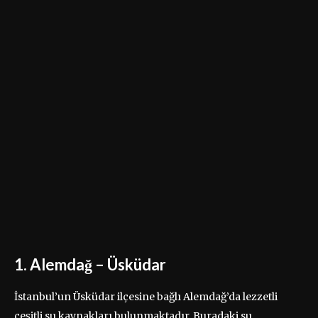
1. Alemdağ – Üsküdar
İstanbul’un Üsküdar ilçesine bağlı Alemdağ’da lezzetli
çeşitli su kaynakları bulunmaktadır. Buradaki su