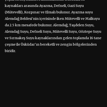
kaynakları arasında Ayazma, Defneli, Gazi Suyu
(Mütevelli), Kozpınar ve Elmalı bulunur. Ayazma suyu
Alemdağ Beldesi’nin içerisinde iken Mütevelli ve Malkuyu
da 2.5 km mesafede bulunur. Alemdağ, Taşdelen Suyu,
Alemdağ Suyu, Defneli Suyu, Mütevelli Suyu, Göztepe Suyu
ve Sırmakeş Suyu kaynaklarından gelen toplamda 16 tane
çeşme ile Üsküdar’ın bereketli ve zengin bölgelerinden
biridir.