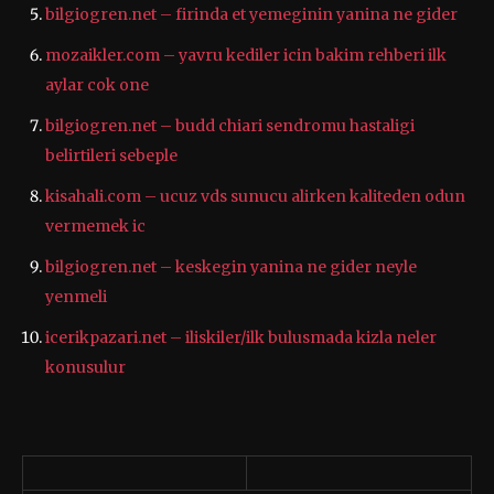
bilgiogren.net – firinda et yemeginin yanina ne gider
mozaikler.com – yavru kediler icin bakim rehberi ilk
aylar cok one
bilgiogren.net – budd chiari sendromu hastaligi
belirtileri sebeple
kisahali.com – ucuz vds sunucu alirken kaliteden odun
vermemek ic
bilgiogren.net – keskegin yanina ne gider neyle
yenmeli
icerikpazari.net – iliskiler/ilk bulusmada kizla neler
konusulur