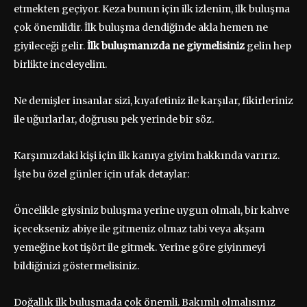
etmekten geçiyor. Keza bunun için ilk izlenim, ilk buluşma
çok önemlidir. İlk buluşma dendiğinde akla hemen ne
giyileceği gelir.
İlk buluşmanızda ne giymelisiniz
gelin hep
birlikte inceleyelim.
Ne demişler insanlar sizi, kıyafetiniz ile karşılar, fikirleriniz
ile uğurlarlar, doğrusu pek yerinde bir söz.
Karşımızdaki kişi için ilk kanıya giyim hakkında varırız.
İşte bu özel günler için ufak detaylar:
Öncelikle giysiniz buluşma yerine uygun olmalı, bir kahve
içecekseniz abiye ile gitmeniz olmaz tabi veya akşam
yemeğine kot tişört ile gitmek. Yerine göre giyinmeyi
bildiğinizi göstermelisiniz.
Doğallık ilk buluşmada çok önemli. Bakımlı olmalısınız