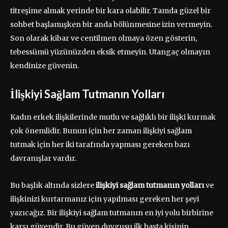
titreşime almak yerinde bir kara olabilir. Tamda güzel bir
sohbet başlamışken bir anda bölünmesine izin vermeyin.
Son olarak kibar ve centilmen olmaya özen gösterin,
tebessümü yüzünüzden eksik etmeyin. Utangaç olmayın
kendinize güvenin.
İlişkiyi Sağlam Tutmanın Yolları
Kadın erkek ilişkilerinde mutlu ve sağlıklı bir ilişki kurmak
çok önemlidir. Bunun için her zaman ilişkiyi sağlam
tutmak için her iki tarafında yapması gereken bazı
davranışlar vardır.
Bu başlık altında sizlere
ilişkiyi sağlam tutmanın yolları
ve
ilişkinizi kurtarmanız için yapılması gereken her şeyi
yazıcağız. Bir ilişkiyi sağlam tutmanın en iyi yolu birbirine
karşı güvendir. Bu güven duygusu ilk başta kişinin