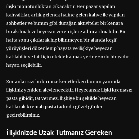
ilişki monotonluktan çıkacaktır. Her pazar yapılan
kahvaltılar, artık gelenek haline gelen kahve ile yapılan
sohbetler ve bunun gibi durağan aktiviteler bir kenara
bırakılmalı ve heyecan veren işlere adım atılmalıdır. Bir
hafta sonu çıkılarak hiç bilinmeyen bir alanda keşif
yürüyüşleri düzenlenip hayata ve ilişkiye heyecan
katılabilir ve tatil için otelde kalmak yerine zorlu bir çadır
hayatı seçilebilir.
Zor anlar sizi birbirinize kenetlerken bunun yanında
ilişkiniz yeniden alevlenecektir. Heyecansız ilişki kremasız
pasta gibidir, tat vermez. İlişkiye bu şekilde heyecan
katılarak kremalı pasta tadında güzel günler
geçirebilirsiniz.
İlişkinizde Uzak Tutmanız Gereken