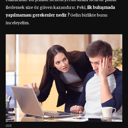
ilerlemek size öz güven kazandırır. Peki,
ilk buluşmada
yapılmaması gerekenler nedir ?
Gelin birlikte bunu
inceleyelim.
005