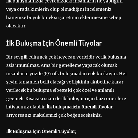
İlk buluşmanızda çevrenizdeki insanların ne yaptığını
veya orada kimlerin olup olmadığını incelemeniz
hanenize büyük bir eksi işaretinin eklenmesine sebep
olacaktır.
İlk Buluşma İçin Önemli Tüyolar
Bir sevgili edinmek çok heyecan vericidir ve ilk buluşma
asla unutulmaz. Ama bir genelleme yapacak olursak
insanların yüzde 99’u ilk buluşmadan çok korkuyor. Her
şeyin tamamen belli olacağı ve ilişkinin akıbetine karar
verilecek bu buluşma elbette ki çok özel ve anlamlı
geçmeli. Kısacası sizin de ilk buluşma için bazı önerilere
ihtiyacınız olabilir.
İlk buluşma için önemli tüyolar
arıyorsanız makalemizi çok beğeneceksiniz.
İlk Buluşma İçin Önemli Tüyolar;