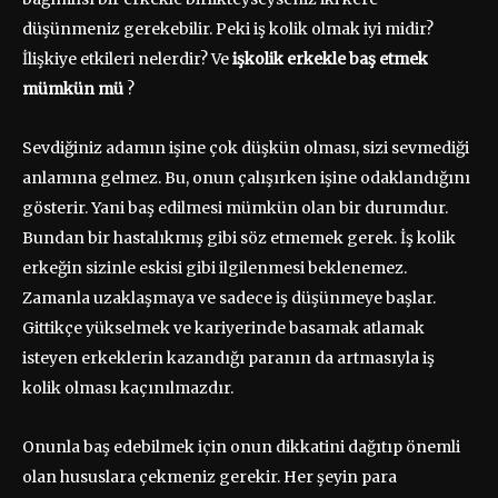
düşünmeniz gerekebilir. Peki iş kolik olmak iyi midir?
İlişkiye etkileri nelerdir? Ve
işkolik erkekle baş etmek
mümkün mü
?
Sevdiğiniz adamın işine çok düşkün olması, sizi sevmediği
anlamına gelmez. Bu, onun çalışırken işine odaklandığını
gösterir. Yani baş edilmesi mümkün olan bir durumdur.
Bundan bir hastalıkmış gibi söz etmemek gerek. İş kolik
erkeğin sizinle eskisi gibi ilgilenmesi beklenemez.
Zamanla uzaklaşmaya ve sadece iş düşünmeye başlar.
Gittikçe yükselmek ve kariyerinde basamak atlamak
isteyen erkeklerin kazandığı paranın da artmasıyla iş
kolik olması kaçınılmazdır.
Onunla baş edebilmek için onun dikkatini dağıtıp önemli
olan hususlara çekmeniz gerekir. Her şeyin para