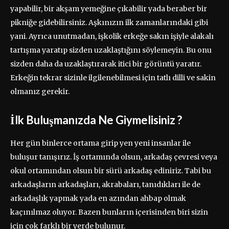
yapabilir, bir akşam yemeğine çıkabilir yada beraber bir
pikniğe gidebilirsiniz. Aşkınızın ilk zamanlarındaki gibi
yani. Ayrıca unutmadan, işkolik erkeğe sakın işiyle alakalı
tartışma yaratıp sizden uzaklaştığını söylemeyin. Bu onu
sizden daha da uzaklaştırarak itici bir görüntü yaratır.
Erkeğin tekrar sizinle ilgilenebilmesi için tatlı dilli ve sakin
olmanız gerekir.
İlk Buluşmanızda Ne Giymelisiniz ?
Her gün binlerce ortama girip yen yeni insanlar ile
buluşur tanışırız. İş ortamında olsun, arkadaş çevresi veya
okul ortamından olsun bir sürü arkadaş ediniriz. Tabi bu
arkadaşların arkadaşları, akrabaları, tanıdıkları ile de
arkadaşlık yapmak yada en azından ahbap olmak
kaçınılmaz oluyor. Bazen bunların içerisinden biri sizin
için çok farklı bir yerde bulunur.