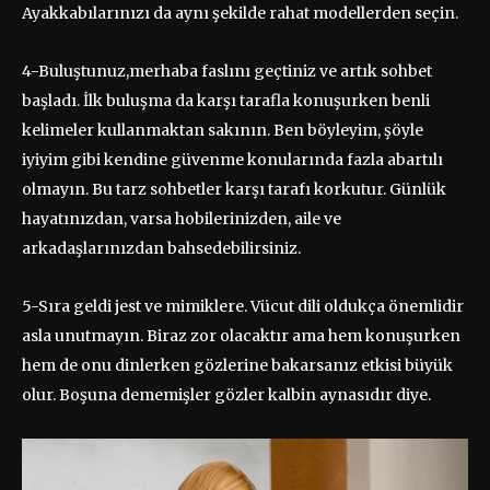
Ayakkabılarınızı da aynı şekilde rahat modellerden seçin.
4-Buluştunuz,merhaba faslını geçtiniz ve artık sohbet
başladı. İlk buluşma da karşı tarafla konuşurken benli
kelimeler kullanmaktan sakının. Ben böyleyim, şöyle
iyiyim gibi kendine güvenme konularında fazla abartılı
olmayın. Bu tarz sohbetler karşı tarafı korkutur. Günlük
hayatınızdan, varsa hobilerinizden, aile ve
arkadaşlarınızdan bahsedebilirsiniz.
5-Sıra geldi jest ve mimiklere. Vücut dili oldukça önemlidir
asla unutmayın. Biraz zor olacaktır ama hem konuşurken
hem de onu dinlerken gözlerine bakarsanız etkisi büyük
olur. Boşuna dememişler gözler kalbin aynasıdır diye.