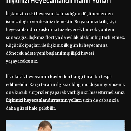
İlişkinizi Heyecanlandırmanın Yolları
İlişkinizin eski heyecanı kalmadığını düşünenlerden
iseniz doğru yerdesiniz demektir. Bu yazımızda ilişkiyi
heyecanlandırıp aşkınızı tazeleyecek bir çok yöntem
sunacağız. İlişkiniz flört ya da evlilik olabilir hiç fark etmez.
Küçücük ipuçları ile ilişkiniz ilk gün ki heyecanına
dönecek adete yeni başlanılmış ilişki hevesi
yaşayacaksınız.
İlk olarak heyecanını kaybeden hangi taraf bu tespit
edilmelidir. Karşı tarafın ilgisiz olduğunu düşünüyor iseniz
ona küçük sürprizler yaparak varlığınızı hissettirmelisiniz.
İlişkinizi heyecanlandırmanın yolları
sizin de çabanızla
daha güzel hale gelebilir.