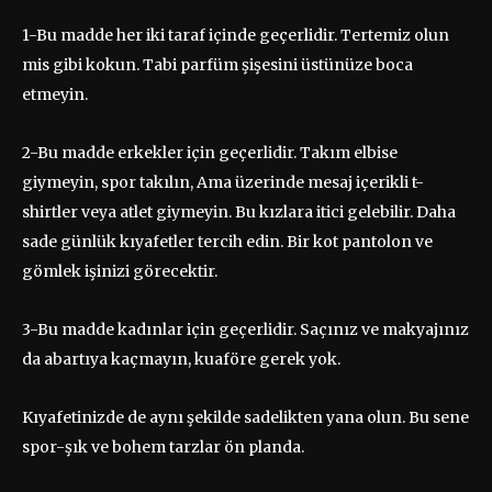
1-Bu madde her iki taraf içinde geçerlidir. Tertemiz olun
mis gibi kokun. Tabi parfüm şişesini üstünüze boca
etmeyin.
2-Bu madde erkekler için geçerlidir. Takım elbise
giymeyin, spor takılın, Ama üzerinde mesaj içerikli t-
shirtler veya atlet giymeyin. Bu kızlara itici gelebilir. Daha
sade günlük kıyafetler tercih edin. Bir kot pantolon ve
gömlek işinizi görecektir.
3-Bu madde kadınlar için geçerlidir. Saçınız ve makyajınız
da abartıya kaçmayın, kuaföre gerek yok.
Kıyafetinizde de aynı şekilde sadelikten yana olun. Bu sene
spor-şık ve bohem tarzlar ön planda.