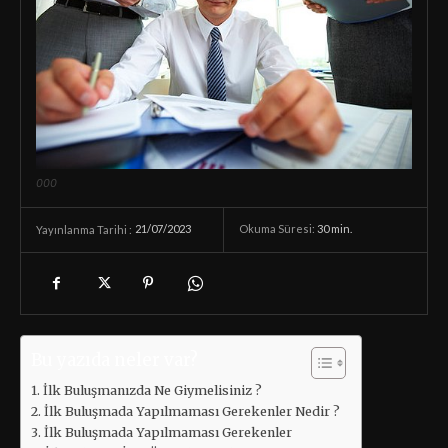
000
21/07/2023
Okuma Süresi:
30
min.
Yayınlanma Tarihi :
Bu yazıda neler var?
İlk Buluşmanızda Ne Giymelisiniz ?
İlk Buluşmada Yapılmaması Gerekenler Nedir ?
İlk Buluşmada Yapılmaması Gerekenler