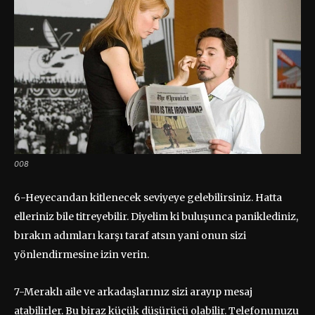
008
6-Heyecandan kitlenecek seviyeye gelebilirsiniz. Hatta
elleriniz bile titreyebilir. Diyelim ki buluşunca paniklediniz,
bırakın adımları karşı taraf atsın yani onun sizi
yönlendirmesine izin verin.
7-Meraklı aile ve arkadaşlarınız sizi arayıp mesaj
atabilirler. Bu biraz küçük düşürücü olabilir. Telefonunuzu