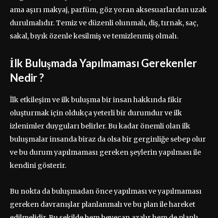
ama aşırı makyaj, parfüm, göz yoran aksesuarlardan uzak
durulmalıdır. Temiz ve düzenli olunmalı, diş, tırnak, saç,
sakal, bıyık özenle kesilmiş ve temizlenmiş olmalı.
İlk Buluşmada Yapılmaması Gerekenler
Nedir ?
İlk etkileşim ve ilk buluşma bir insan hakkında fikir
oluşturmak için oldukça yeterli bir durumdur ve ilk
izlenimler duyguları belirler. Bu kadar önemli olan ilk
buluşmalar insanda biraz da olsa bir gerginliğe sebep olur
ve bu durum yapılmaması gereken şeylerin yapılması ile
kendini gösterir.
Bu nokta da buluşmadan önce yapılması ve yapılmaması
gereken davranışlar planlanmalı ve bu plan ile hareket
edilmelidir. Bu şekilde hem heyecan azalır hem de planlı