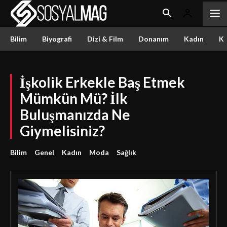
Bilim
Biyografi
Dizi & Film
Donanım
Kadın
Kü
İşkolik Erkekle Baş Etmek
Mümkün Mü? İlk
Buluşmanızda Ne
Giymelisiniz?
Bilim
Genel
Kadın
Moda
Sağlık