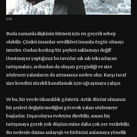
010
Buda zamanla ilişkinin bitmesi için en geçerli sebep
olabilir. Çünkü insanlar sevdikleri insanla özgür olmayı
isterler. Ondan korkup bir şeyleri saklamayı değil!
Unutmayın yaptığınız bu tavırlar sık sık tekrarlayan
tartışmaları, ardından da oluşan gerginliği ve size
söylenen yalanların da artmasına neden olur. Karşı taraf
size kendini sürekli kanıtlamak için uğraşmaya çalışır.
Ve bu, bir yerde tıkanıklık gösterir. Artık dürüst olmanın
bir şeyleri değiştirmediğini görerek yalan söylemeye
başlarlar. Dışarıdaysa evdeyim diyebilir, aman hiç
tartışmaya gerek yok düşüncesine daha çok yer verilebilir.
Bu nedenle daima anlayışlı ve birbirini anlamaya yönelik