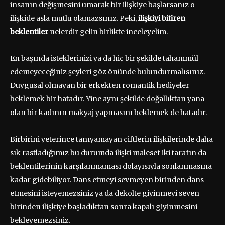
insanın değişmesini umarak bir ilişkiye başlarsanız o
ilişkide asla mutlu olamazsınız. Peki,
ilişkiyi bitiren
beklentiler
nelerdir gelin birlikte inceleyelim.
En başında isteklerinizi ya da hiç bir şekilde tahammül
edemeyeceğiniz şeyleri göz önünde bulundurmalısınız.
Duygusal olmayan bir erkekten romantik hediyeler
beklemek bir hatadır. Yine aynı şekilde doğallıktan yana
olan bir kadının makyaj yapmasını beklemek de hatadır.
Birbirini yeterince tanıyamayan çiftlerin ilişkilerinde daha
sık rastladığımız bu durumda ilişki malesef iki tarafın da
beklentilerinin karşılanmaması dolayısıyla sonlanmasına
kadar gidebiliyor. Dans etmeyi sevmeyen birinden dans
etmesini isteyemezsiniz ya da dekolte giyinmeyi seven
birinden ilişkiye başladıktan sonra kapalı giyinmesini
bekleyemezsiniz.