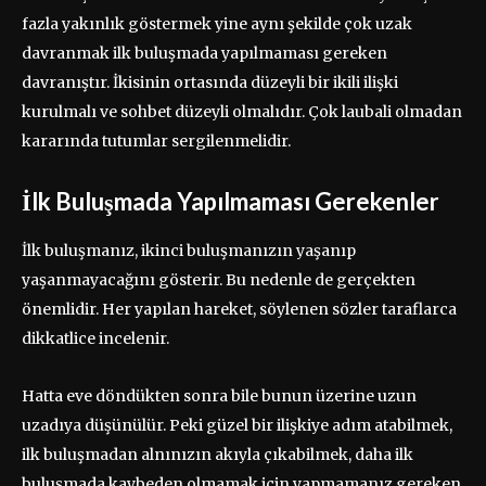
fazla yakınlık göstermek yine aynı şekilde çok uzak
davranmak ilk buluşmada yapılmaması gereken
davranıştır. İkisinin ortasında düzeyli bir ikili ilişki
kurulmalı ve sohbet düzeyli olmalıdır. Çok laubali olmadan
kararında tutumlar sergilenmelidir.
İlk Buluşmada Yapılmaması Gerekenler
İlk buluşmanız, ikinci buluşmanızın yaşanıp
yaşanmayacağını gösterir. Bu nedenle de gerçekten
önemlidir. Her yapılan hareket, söylenen sözler taraflarca
dikkatlice incelenir.
Hatta eve döndükten sonra bile bunun üzerine uzun
uzadıya düşünülür. Peki güzel bir ilişkiye adım atabilmek,
ilk buluşmadan alnınızın akıyla çıkabilmek, daha ilk
buluşmada kaybeden olmamak için yapmamanız gereken