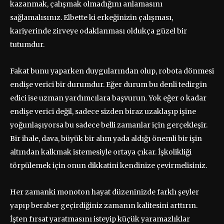
kazanmak, çalışmak olmadığını anlamasını
sağlamalısınız. Elbette ki erkeğinizin çalışması,
kariyerinde zirveye odaklanması oldukça güzel bir
tutumdur.
Fakat bunu yaparken duygularından olup, robota dönmesi
endişe verici bir durumdur. Eğer durum bu denli tedirgin
edici ise uzman yardımcılara başvurun. Yok eğer o kadar
endişe verici değil, sadece sizden biraz uzaklaşıp işine
yoğunlaşıyorsa bu sadece belli zamanlar için gerçekleşir.
Bir ihale, dava, büyük bir alım yada aldığı önemli bir işin
altından kalkmak istemesiyle ortaya çıkar. İşkolikliği
törpülemek için onun dikkatini kendinize çevirmelisiniz.
Her zamanki monoton hayat düzeninizde farklı şeyler
yapıp beraber geçirdiğiniz zamanın kalitesini arttırın.
İşten fırsat yaratmasını isteyip küçük yaramazlıklar