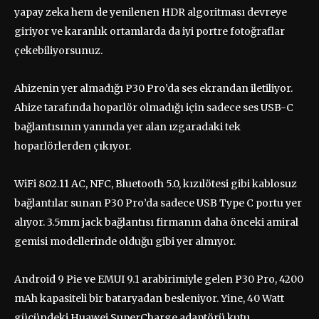
yapay zeka hem de yenilenen HDR algoritması devreye
giriyor ve karanlık ortamlarda da iyi portre fotoğraflar
çekebiliyorsunuz.
Ahizenin yer almadığı P30 Pro’da ses ekrandan iletiliyor.
Ahize tarafında hoparlör olmadığı için sadece ses USB-C
bağlantısının yanında yer alan ızgaradaki tek
hoparlörlerden çıkıyor.
WiFi 802.11 AC, NFC, Bluetooth 5.0, kızılötesi gibi kablosuz
bağlantılar sunan P30 Pro’da sadece USB Type C portu yer
alıyor. 3.5mm jack bağlantısı firmanın daha önceki amiral
gemisi modellerinde olduğu gibi yer almıyor.
Android 9 Pie ve EMUI 9.1 arabirimiyle gelen P30 Pro, 4200
mAh kapasiteli bir bataryadan besleniyor. Yine, 40 Watt
gücündeki Huawei SuperCharge adaptörü kutu