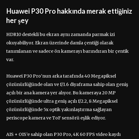
Huawei P30 Pro hakkında merak ettiğiniz
her şey
HDR10 destekli bu ekran aynı zamanda parmak izi
okuyabiliyor. Ekran üzerinde damla çentiği olarak
tanımlanan ve sadece ön kamerayı barındıran bir çentik
var.
Huawei P30 Pro’nun arka tarafında 40 Megapiksel
çözünürlüğünde olan ve f/1.6 diyaframa sahip olan geniş
açılı bir ana kamera yer alıyor. Bu kameraya 20 MP
çözünürlüğünde ultra geniş açılı f/2.2, 8 Megapiksel
çözünürlüğünde 5x optik yakınlaştırma sağlayan
periscope kamera ve ToF sensörü eşlik ediyor.
AIS + OIS’e sahip olan P30 Pro, 4K 60 FPS video kaydı