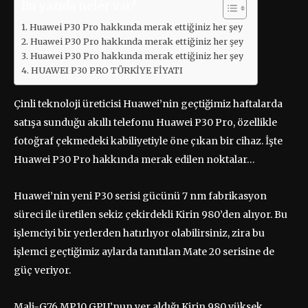
Bu yazıda neler var?
Huawei P30 Pro hakkında merak ettiğiniz her şey
Huawei P30 Pro hakkında merak ettiğiniz her şey
Huawei P30 Pro hakkında merak ettiğiniz her şey
HUAWEI P30 PRO TÜRKİYE FİYATI
Çinli teknoloji üreticisi Huawei’nin geçtiğimiz haftalarda
satışa sunduğu akıllı telefonu Huawei P30 Pro, özellikle
fotoğraf çekmedeki kabiliyetiyle öne çıkan bir cihaz. İşte
Huawei P30 Pro hakkında merak edilen noktalar…
Huawei’nin yeni P30 serisi gücünü 7 nm fabrikasyon
süreci ile üretilen sekiz çekirdekli Kirin 980’den alıyor. Bu
işlemciyi bir yerlerden hatırlıyor olabilirsiniz, zira bu
işlemci geçtiğimiz aylarda tanıtılan Mate 20 serisine de
güç veriyor.
Mali-G76 MP10 GPU’nun yer aldığı Kirin 980 yüksek