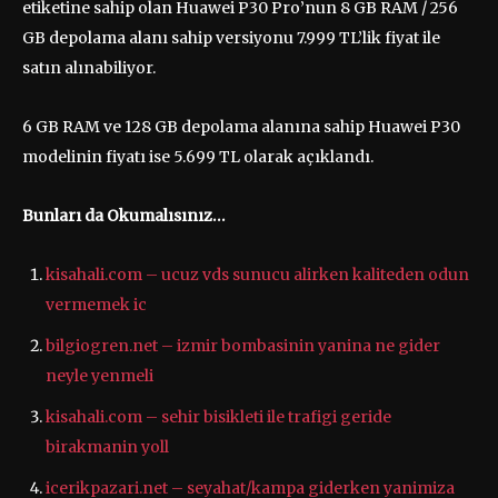
etiketine sahip olan Huawei P30 Pro’nun 8 GB RAM / 256
GB depolama alanı sahip versiyonu 7.999 TL’lik fiyat ile
satın alınabiliyor.
6 GB RAM ve 128 GB depolama alanına sahip Huawei P30
modelinin fiyatı ise 5.699 TL olarak açıklandı.
Bunları da Okumalısınız…
kisahali.com – ucuz vds sunucu alirken kaliteden odun
vermemek ic
bilgiogren.net – izmir bombasinin yanina ne gider
neyle yenmeli
kisahali.com – sehir bisikleti ile trafigi geride
birakmanin yoll
icerikpazari.net – seyahat/kampa giderken yanimiza