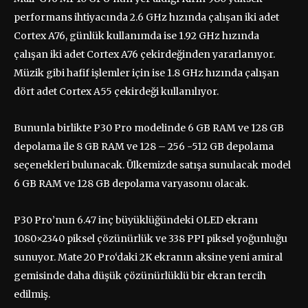
performans ihtiyacında 2.6 GHz hızında çalışan iki adet
Cortex A76, günlük kullanımda ise 1.92 GHz hızında
çalışan iki adet Cortex A76 çekirdeğinden yararlanıyor.
Müzik gibi hafif işlemler için ise 1.8 GHz hızında çalışan
dört adet Cortex A55 çekirdeği kullanılıyor.
Bununla birlikte P30 Pro modelinde 6 GB RAM ve 128 GB
depolama ile 8 GB RAM ve 128 – 256 -512 GB depolama
seçenekleri bulunacak. Ülkemizde satışa sunulacak model
6 GB RAM ve 128 GB depolama varyasonu olacak.
P30 Pro’nun 6.47 inç büyüklüğündeki OLED ekranı
1080×2340 piksel çözünürlük ve 338 PPI piksel yoğunluğu
sunuyor. Mate 20 Pro‘daki 2K ekranın aksine yeni amiral
gemisinde daha düşük çözünürlüklü bir ekran tercih
edilmiş.