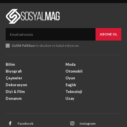
ABONE OL
Gizlilik Politikası
'nı okudum ve kabul ediyorum.
Bilim
Moda
Biyografi
Otomobil
Çeşmeler
Oyun
Dekorasyon
Sağlık
Dizi & Film
Teknoloji
Donanım
Uzay
Facebook
Instagram