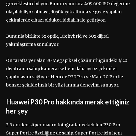
gerçekleştirebiliyor. Bunun yanı sıra 409.600 ISO değerine
ulaşılabiliyor olması, düşük ışık altında ve gece yapılan
çekimlerde cihazı oldukça iddialı hale getiriyor.
Bununla birlikte 5x optik, 10x hybrid ve 50x dijital
yakınlaştırma sunuluyor.
Ön tarafta yer alan 30 Megapiksel çözünürlüğündeki f/2.0
diyaframa sahip kamera ise hem daha iyi öz çekimler
yapılmasını sağlıyor. Hem de P20 Pro ve Mate 20 Pro ile
benzer şekilde hızlı bir yüz tanıma deneyimi sunuyor.
Huawei P30 Pro hakkında merak ettiğiniz
her şey
2.5 cm’den süper macro fotoğraflar çekebilen P30 Pro
Super Portre özelliğine de sahip. Super Portre için hem