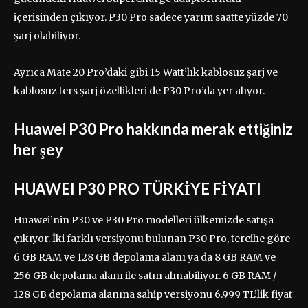
içerisinden çıkıyor. P30 Pro sadece yarım saatte yüzde 70
şarj olabiliyor.
Ayrıca Mate 20 Pro’daki gibi 15 Watt’lık kablosuz şarj ve
kablosuz ters şarj özellikleri de P30 Pro’da yer alıyor.
Huawei P30 Pro hakkında merak ettiğiniz
her şey
HUAWEI P30 PRO TÜRKİYE FİYATI
Huawei’nin P30 ve P30 Pro modelleri ülkemizde satışa
çıkıyor. İki farklı versiyonu bulunan P30 Pro, tercihe göre
6 GB RAM ve 128 GB depolama alanı ya da 8 GB RAM ve
256 GB depolama alanı ile satın alınabiliyor. 6 GB RAM /
128 GB depolama alanına sahip versiyonu 6.999 TL’lik fiyat