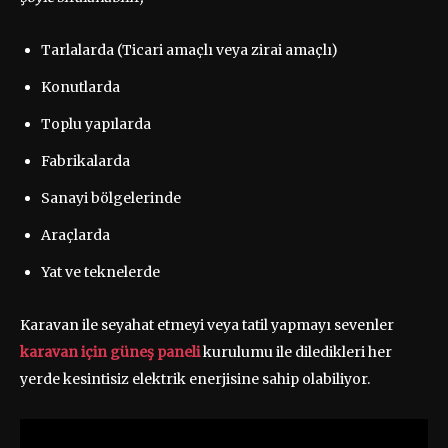
Tarlalarda (Ticari amaçlı veya zirai amaçlı)
Konutlarda
Toplu yapılarda
Fabrikalarda
Sanayi bölgelerinde
Araçlarda
Yat ve teknelerde
Karavan ile seyahat etmeyi veya tatil yapmayı sevenler
karavan için güneş paneli
kurulumu ile diledikleri her
yerde kesintisiz elektrik enerjisine sahip olabiliyor.