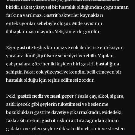
biridir. Fakat yüzeysel bir hastalık olduğundan çoğu zaman
farkına varılmaz. Gastrit bakteriler kaynakları
enfeksiyonlar sebebiyle oluşur. Mide sıvısının
iltihaplanması olayıdır. Yetişkinlerde görülür.
Eğer gastrite teşhis konmaz ve çok ilerler ise enfeksiyon
yaralara dönüşüp ülsere sebebiyet verebilir. Yapılan
çalışmalara göre her iki kişiden biri gastrit hastalığına
sahiptir. Fakat çok yüzeysel ve kendini belli etmeyen bir
hastalık olduğu için teşhis edilmesi zordur.
Peki,
gastrit nedir ve nasıl geçer
? Fazla çay, alkol, sigara,
asitli içecek gibi şeylerin tüketilmesi ve beslenme
bozuklukları gastrite davetiye çıkarmaktadır. Midedeki
fazla asit üretimi gastrit riskini arttıracağından alınan
gıdalara ve içilen şeylere dikkat edilmeli, sinir ve stresten