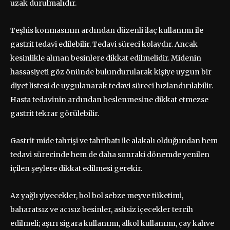
uzak durulmalıdır.
Teşhis konmasının ardından düzenli ilaç kullanımı ile
gastrit tedavi edilebilir. Tedavi süreci kolaydır. Ancak
kesinlikle alınan besinlere dikkat edilmelidir. Midenin
hassasiyeti göz önünde bulundurularak kişiye uygun bir
diyet listesi de uygulanarak tedavi süreci hızlandırılabilir.
Hasta tedavinin ardından beslenmesine dikkat etmezse
gastrit tekrar görülebilir.
Gastrit mide tahrişi ve tahribatı ile alakalı olduğundan hem
tedavi sürecinde hem de daha sonraki dönemde yenilen
içilen şeylere dikkat edilmesi gerekir.
Az yağlı yiyecekler, bol bol sebze meyve tüketimi,
baharatsız ve acısız besinler, asitsiz içecekler tercih
edilmeli; aşırı sigara kullanımı, alkol kullanımı, çay kahve