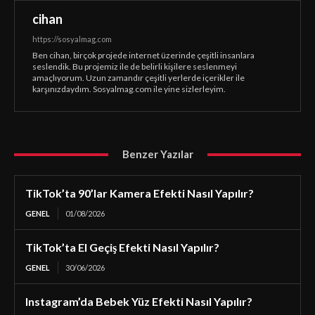
cihan
https://sosyalmag.com
Ben cihan, birçok projede internet üzerinde çeşitli insanlara
seslendik. Bu projemiz ile de belirli kişilere seslenmeyi
amaçlıyorum. Uzun zamandır çeşitli yerlerde içerikler ile
karşınızdaydım. Sosyalmag.com ile yine sizlerleyim.
Benzer Yazılar
TikTok’ta 90’lar Kamera Efekti Nasıl Yapılır?
GENEL
01/08/2026
TikTok’ta El Geçiş Efekti Nasıl Yapılır?
GENEL
30/06/2026
Instagram’da Bebek Yüz Efekti Nasıl Yapılır?