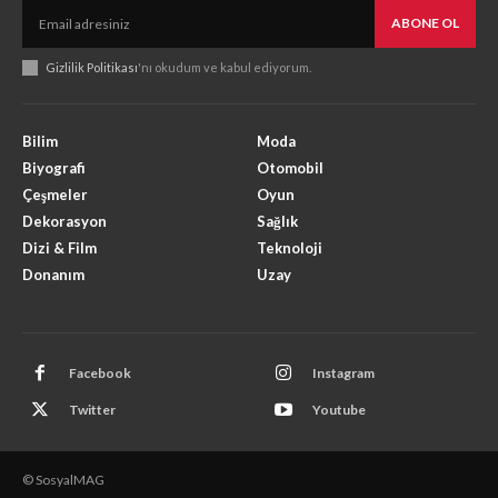
ABONE OL
Gizlilik Politikası
'nı okudum ve kabul ediyorum.
Bilim
Moda
Biyografi
Otomobil
Çeşmeler
Oyun
Dekorasyon
Sağlık
Dizi & Film
Teknoloji
Donanım
Uzay
Facebook
Instagram
Twitter
Youtube
© SosyalMAG