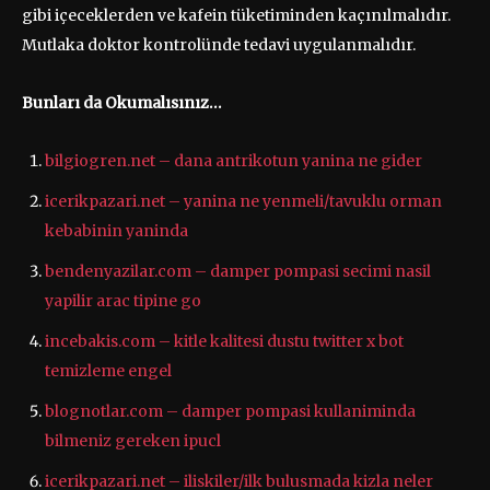
gibi içeceklerden ve kafein tüketiminden kaçınılmalıdır.
Mutlaka doktor kontrolünde tedavi uygulanmalıdır.
Bunları da Okumalısınız…
bilgiogren.net – dana antrikotun yanina ne gider
icerikpazari.net – yanina ne yenmeli/tavuklu orman
kebabinin yaninda
bendenyazilar.com – damper pompasi secimi nasil
yapilir arac tipine go
incebakis.com – kitle kalitesi dustu twitter x bot
temizleme engel
blognotlar.com – damper pompasi kullaniminda
bilmeniz gereken ipucl
icerikpazari.net – iliskiler/ilk bulusmada kizla neler