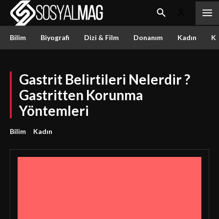
Bilim
Biyografi
Dizi & Film
Donanım
Kadın
Kü
Gastrit Belirtileri Nelerdir ?
Gastritten Korunma
Yöntemleri
Bilim
Kadın