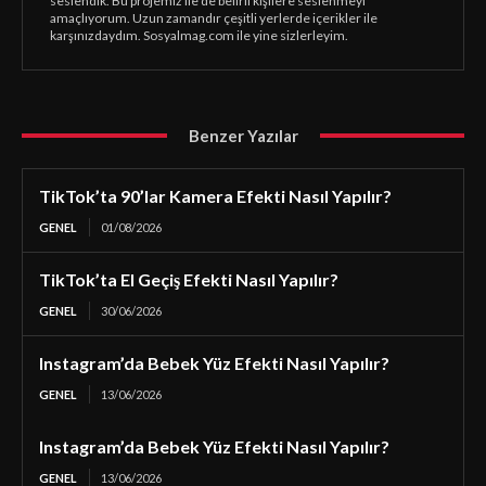
seslendik. Bu projemiz ile de belirli kişilere seslenmeyi
amaçlıyorum. Uzun zamandır çeşitli yerlerde içerikler ile
karşınızdaydım. Sosyalmag.com ile yine sizlerleyim.
Benzer Yazılar
TikTok’ta 90’lar Kamera Efekti Nasıl Yapılır?
GENEL
01/08/2026
TikTok’ta El Geçiş Efekti Nasıl Yapılır?
GENEL
30/06/2026
Instagram’da Bebek Yüz Efekti Nasıl Yapılır?
GENEL
13/06/2026
Instagram’da Bebek Yüz Efekti Nasıl Yapılır?
GENEL
13/06/2026