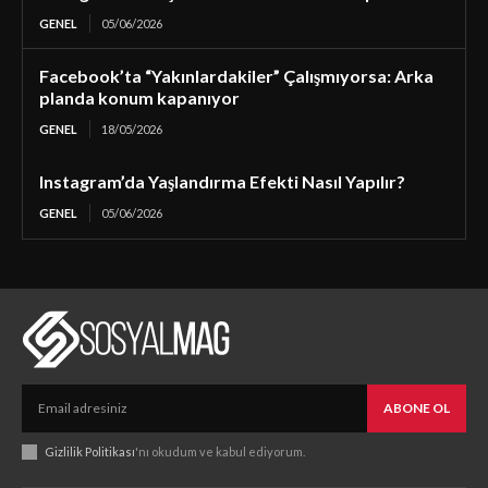
GENEL
05/06/2026
Facebook’ta “Yakınlardakiler” Çalışmıyorsa: Arka
planda konum kapanıyor
GENEL
18/05/2026
Instagram’da Yaşlandırma Efekti Nasıl Yapılır?
GENEL
05/06/2026
ABONE OL
Gizlilik Politikası
'nı okudum ve kabul ediyorum.