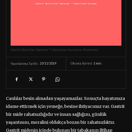
Gastrit Belirtileri Nelerdir ? Gastritten Korunma Yöntemleri
25/11/2019
Okuma Süresi:
1
min.
Yayınlanma Tarihi :
Canlılar besin almadan yaşayamazlar. Sonuçta hayatımıza
idame ettirmek için yemeğe, besine ihtiyacımız var. Gastrit
bir mide rahatsızlığıdır ve insan sağlığını, günlük
yaşantısını, moralini oldukça bozan bir rahatsızlıktır.
Gastrit midenin içinde bulunan bir tabakanın iltihap