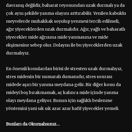
davranış değildir, baharat reyonundan uzak durmalı ya da
çok aynı şekilde yanma olayını arttırabilir. Yenilen kabuklu
meyvelerde muhakkak soyulup yenmesi tercih edilmeli,
ağır yiyeceklerden uzak durmalıdır. Ağır, yağlı ve baharatlı
yiyecekler mide ağrısına mide yanmasına ve mide
ekşimesine sebep olur. Dolayısı ile bu yiyeceklerden uzak
durmalıyız.
En önemli konulardan birisi de stresten uzak durmalıyız,
stres midenin bir numaralı dumanıdır, stres sonrası
midede aşırı bir yanma meydana gelir. Bir diğer konu da
mideyi boş bırakmamak, aç kalınca mide içinde yanma
olayı meydana geliyor. Bunun için sağlıklı beslenme
yöntemini yani sık sık azar azar hafif yiyecekler yemeli.
Bunları da Okumalısınız…