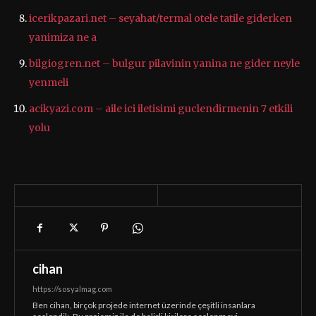
icerikpazari.net – seyahat/termal otele tatile giderken
yanimiza ne a
bilgiogren.net – bulgur pilavinin yanina ne gider neyle
yenmeli
acikyazi.com – aile ici iletisimi guclendirmenin 7 etkili
yolu
cihan
https://sosyalmag.com
Ben cihan, birçok projede internet üzerinde çeşitli insanlara