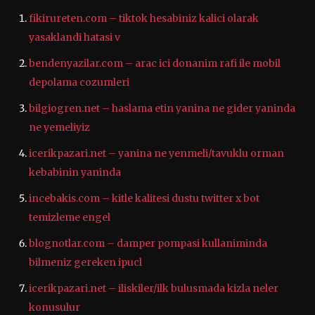
fikirureten.com – tiktok hesabiniz kalici olarak
yasaklandi hatasi v
bendenyazilar.com – arac ici donanim rafi ile mobil
depolama cozumleri
bilgiogren.net – haslama etin yanina ne gider yaninda
ne yemeliyiz
icerikpazari.net – yanina ne yenmeli/tavuklu orman
kebabinin yaninda
incebakis.com – kitle kalitesi dustu twitter x bot
temizleme engel
blognotlar.com – damper pompasi kullaniminda
bilmeniz gereken ipucl
icerikpazari.net – iliskiler/ilk bulusmada kizla neler
konusulur