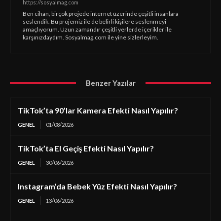
https://sosyalmag.com
Ben cihan, birçok projede internet üzerinde çeşitli insanlara
seslendik. Bu projemiz ile de belirli kişilere seslenmeyi
amaçlıyorum. Uzun zamandır çeşitli yerlerde içerikler ile
karşınızdaydım. Sosyalmag.com ile yine sizlerleyim.
Benzer Yazılar
TikTok’ta 90’lar Kamera Efekti Nasıl Yapılır?
GENEL
01/08/2026
TikTok’ta El Geçiş Efekti Nasıl Yapılır?
GENEL
30/06/2026
Instagram’da Bebek Yüz Efekti Nasıl Yapılır?
GENEL
13/06/2026