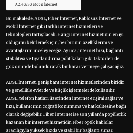
4G/5G Mobil İnternet
Bu makalede, ADSL, Fiber İnternet, Kablosuz İnternet ve
Mobil İnternet gibi farklı internet hizmetleri ve
teknolojileri tartışılacak. Hangi internet hizmetinin en iyi
olduğunu belirlemek için, her birinin özelliklerini ve
avantajlarını inceleyeceğiz. Ayrıca, internet hızı, bağlantı
stabilitesi ve fiyatlandırma politikaları gibi faktörleri de
göz önünde bulundurarak bir karar vermeye çalışacağız.
ADSL İnternet, geniş bant internet hizmetlerinden biridir
ve genellikle evlerde ve küçük işletmelerde kullanılır.
ADSL, telefon hatları üzerinden internet erişimi sağlar ve
hızı, kullanıcının coğrafi konumuna ve hat kalitesine bağlı
olarak değişebilir. Fiber İnternet ise son yıllarda popülerlik
kazanan bir internet hizmetidir. Fiber optik kablolar
aracılığıyla yüksek hızda ve stabil bir bağlantı sunar.