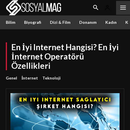
Bilim
Biyografi
Dizi & Film
Donanım
Kadın
Kü
En İyi Internet Hangisi? En İyi
İnternet Operatörü
Özellikleri
Genel
İnternet
Teknoloji