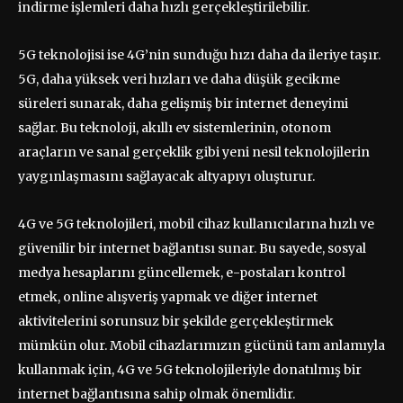
indirme işlemleri daha hızlı gerçekleştirilebilir.
5G teknolojisi ise 4G’nin sunduğu hızı daha da ileriye taşır.
5G, daha yüksek veri hızları ve daha düşük gecikme
süreleri sunarak, daha gelişmiş bir internet deneyimi
sağlar. Bu teknoloji, akıllı ev sistemlerinin, otonom
araçların ve sanal gerçeklik gibi yeni nesil teknolojilerin
yaygınlaşmasını sağlayacak altyapıyı oluşturur.
4G ve 5G teknolojileri, mobil cihaz kullanıcılarına hızlı ve
güvenilir bir internet bağlantısı sunar. Bu sayede, sosyal
medya hesaplarını güncellemek, e-postaları kontrol
etmek, online alışveriş yapmak ve diğer internet
aktivitelerini sorunsuz bir şekilde gerçekleştirmek
mümkün olur. Mobil cihazlarımızın gücünü tam anlamıyla
kullanmak için, 4G ve 5G teknolojileriyle donatılmış bir
internet bağlantısına sahip olmak önemlidir.