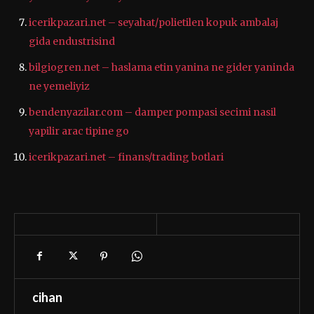
icerikpazari.net – seyahat/polietilen kopuk ambalaj
gida endustrisind
bilgiogren.net – haslama etin yanina ne gider yaninda
ne yemeliyiz
bendenyazilar.com – damper pompasi secimi nasil
yapilir arac tipine go
icerikpazari.net – finans/trading botlari
cihan