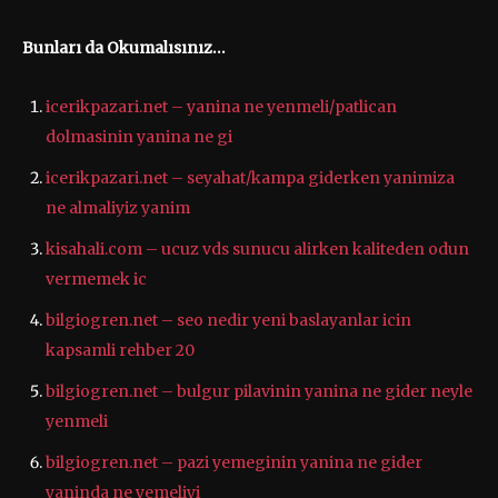
Bunları da Okumalısınız…
icerikpazari.net – yanina ne yenmeli/patlican
dolmasinin yanina ne gi
icerikpazari.net – seyahat/kampa giderken yanimiza
ne almaliyiz yanim
kisahali.com – ucuz vds sunucu alirken kaliteden odun
vermemek ic
bilgiogren.net – seo nedir yeni baslayanlar icin
kapsamli rehber 20
bilgiogren.net – bulgur pilavinin yanina ne gider neyle
yenmeli
bilgiogren.net – pazi yemeginin yanina ne gider
yaninda ne yemeliyi