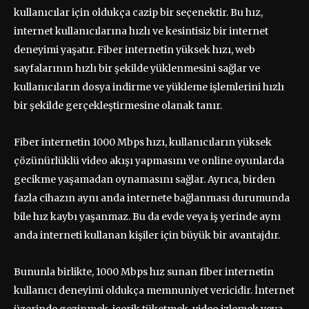
kullanıcılar için oldukça cazip bir seçenektir. Bu hız,
internet kullanıcılarına hızlı ve kesintisiz bir internet
deneyimi yaşatır. Fiber internetin yüksek hızı, web
sayfalarının hızlı bir şekilde yüklenmesini sağlar ve
kullanıcıların dosya indirme ve yükleme işlemlerini hızlı
bir şekilde gerçekleştirmesine olanak tanır.
Fiber internetin 1000 Mbps hızı, kullanıcıların yüksek
çözünürlüklü video akışı yapmasını ve online oyunlarda
gecikme yaşamadan oynamasını sağlar. Ayrıca, birden
fazla cihazın aynı anda internete bağlanması durumunda
bile hız kaybı yaşanmaz. Bu da evde veya iş yerinde aynı
anda interneti kullanan kişiler için büyük bir avantajdır.
Bununla birlikte, 1000 Mbps hız sunan fiber internetin
kullanıcı deneyimi oldukça memnuniyet vericidir. İnternet
üzerinde gezinmek, içerik tüketmek, video izlemek veya