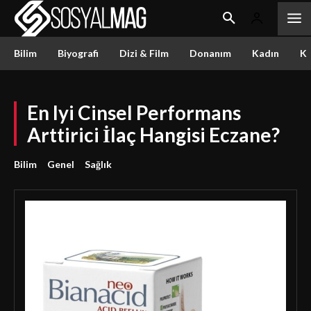
Bilim
Biyografi
Dizi & Film
Donanım
Kadın
Kü
En Iyi Cinsel Performans
Arttirici İlaç Hangisi Eczane?
Bilim
Genel
Sağlık