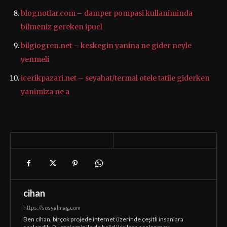
blognotlar.com – damper pompasi kullaniminda
bilmeniz gereken ipucl
bilgiogren.net – keskegin yanina ne gider neyle
yenmeli
icerikpazari.net – seyahat/termal otele tatile giderken
yanimiza ne a
cihan
https://sosyalmag.com
Ben cihan, birçok projede internet üzerinde çeşitli insanlara