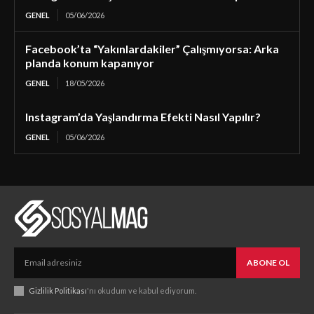
GENEL
05/06/2026
Facebook’ta “Yakınlardakiler” Çalışmıyorsa: Arka
planda konum kapanıyor
GENEL
18/05/2026
Instagram’da Yaşlandırma Efekti Nasıl Yapılır?
GENEL
05/06/2026
ABONE OL
Gizlilik Politikası
'nı okudum ve kabul ediyorum.