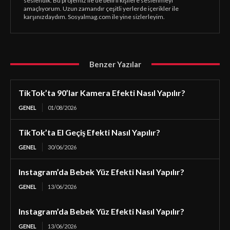
seslendik. Bu projemiz ile de belirli kişilere seslenmeyi
amaçlıyorum. Uzun zamandır çeşitli yerlerde içerikler ile
karşınızdaydım. Sosyalmag.com ile yine sizlerleyim.
Benzer Yazılar
TikTok’ta 90’lar Kamera Efekti Nasıl Yapılır?
GENEL
01/08/2026
TikTok’ta El Geçiş Efekti Nasıl Yapılır?
GENEL
30/06/2026
Instagram’da Bebek Yüz Efekti Nasıl Yapılır?
GENEL
13/06/2026
Instagram’da Bebek Yüz Efekti Nasıl Yapılır?
GENEL
13/06/2026