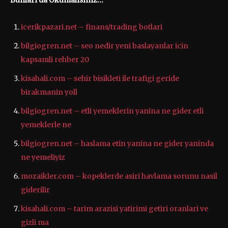
icerikpazari.net – finans/trading botlari
bilgiogren.net – seo nedir yeni baslayanlar icin
kapsamli rehber 20
kisahali.com – sehir bisikleti ile trafigi geride
birakmanin yoll
bilgiogren.net – etli yemeklerin yanina ne gider etli
yemeklerle ne
bilgiogren.net – haslama etin yanina ne gider yaninda
ne yemeliyiz
mozaikler.com – kopeklerde asiri havlama sorunu nasil
giderilir
kisahali.com – tarim arazisi yatirimi getiri oranlari ve
gizli ma