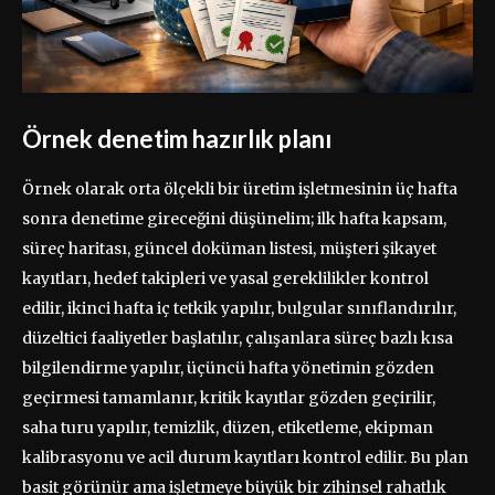
Örnek denetim hazırlık planı
Örnek olarak orta ölçekli bir üretim işletmesinin üç hafta
sonra denetime gireceğini düşünelim; ilk hafta kapsam,
süreç haritası, güncel doküman listesi, müşteri şikayet
kayıtları, hedef takipleri ve yasal gereklilikler kontrol
edilir, ikinci hafta iç tetkik yapılır, bulgular sınıflandırılır,
düzeltici faaliyetler başlatılır, çalışanlara süreç bazlı kısa
bilgilendirme yapılır, üçüncü hafta yönetimin gözden
geçirmesi tamamlanır, kritik kayıtlar gözden geçirilir,
saha turu yapılır, temizlik, düzen, etiketleme, ekipman
kalibrasyonu ve acil durum kayıtları kontrol edilir. Bu plan
basit görünür ama işletmeye büyük bir zihinsel rahatlık