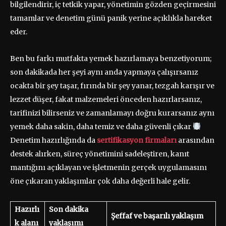
bilgilendirir, iç tetkik yapar, yönetimin gözden geçirmesini
tamamlar ve denetim günü panik yerine açıklıkla hareket
eder.
Ben bu farkı mutfakta yemek hazırlamaya benzetiyorum;
son dakikada her şeyi aynı anda yapmaya çalışırsanız
ocakta bir şey taşar, fırında bir şey yanar, tezgah karışır ve
lezzet düşer, fakat malzemeleri önceden hazırlarsanız,
tarifinizi bilirseniz ve zamanlamayı doğru kurarsanız aynı
yemek daha sakin, daha temiz ve daha güvenli çıkar
Denetim hazırlığında da
sertifikasyon firmaları
arasından
destek alırken, süreç yönetimini sadeleştiren, kanıt
mantığını açıklayan ve işletmenin gerçek uygulamasını
öne çıkaran yaklaşımlar çok daha değerli hale gelir.
Hazırlı
Son dakika
Şeffaf ve başarılı yaklaşım
k alanı
yaklaşımı