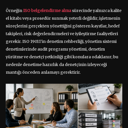
Örneğin
ISO belgelendirme alma
sürecinde yalnızca kalite
el kitabı veya prosedür sunmak yeterli değildir; işletmenin
süreçlerini gerçekten yönettiğini gösteren kayıtlar, hedef
takipleri, risk değerlendirmeleri ve iyileştirme faaliyetleri
gerekir. ISO 19011’in denetim rehberliği, yönetim sistemi
denetimlerinde audit programı yönetimi, denetim
yürütme ve denetçi yetkinliği gibi konulara odaklanır; bu
nedenle denetime hazırlık da denetçinin izleyeceği
mantığı önceden anlamayı gerektirir.