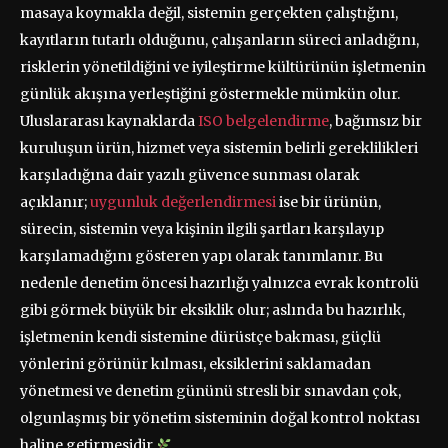
masaya koymakla değil, sistemin gerçekten çalıştığını,
kayıtların tutarlı olduğunu, çalışanların süreci anladığını,
risklerin yönetildiğini ve iyileştirme kültürünün işletmenin
günlük akışına yerleştiğini göstermekle mümkün olur.
Uluslararası kaynaklarda
ISO belgelendirme
, bağımsız bir
kuruluşun ürün, hizmet veya sistemin belirli gereklilikleri
karşıladığına dair yazılı güvence sunması olarak
açıklanır;
uygunluk değerlendirmesi
ise bir ürünün,
sürecin, sistemin veya kişinin ilgili şartları karşılayıp
karşılamadığını gösteren yapı olarak tanımlanır. Bu
nedenle denetim öncesi hazırlığı yalnızca evrak kontrolü
gibi görmek büyük bir eksiklik olur; aslında bu hazırlık,
işletmenin kendi sistemine dürüstçe bakması, güçlü
yönlerini görünür kılması, eksiklerini saklamadan
yönetmesi ve denetim gününü stresli bir sınavdan çok,
olgunlaşmış bir yönetim sisteminin doğal kontrol noktası
haline getirmesidir