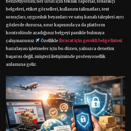
benzetiyorum; her ürün için teknik raporlar, tedarikçi
belgeleri, etiket görselleri, kullanım talimatları, test
sonuçları, uygunluk beyanları ve satış kanalı talepleri ayrı
gözlerde durursa, sınır kapısında ya da platform
kontrolünde aradığınız belgeyi panikle bulmaya
çalışmazsınız
Özellikle
ihracat için gerekli belge listesi
hazırlayan işletmeler için bu düzen, yalnızca denetim
başarısı değil, müşteri iletişiminde profesyonellik
anlamına gelir.