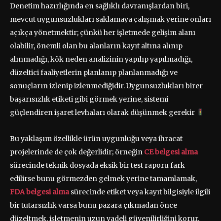
Denetim hazırlığında en sağlıklı davranışlardan biri,
mevcut uygunsuzlukları saklamaya çalışmak yerine onları
açıkça yönetmektir; çünkü her işletmede gelişim alanı
olabilir, önemli olan bu alanların kayıt altına alınıp
alınmadığı, kök neden analizinin yapılıp yapılmadığı,
düzeltici faaliyetlerin planlanıp planlanmadığı ve
sonuçların izlenip izlenmediğidir. Uygunsuzlukları birer
başarısızlık etiketi gibi görmek yerine, sistemi
güçlendiren işaret levhaları olarak düşünmek gerekir
Bu yaklaşım özellikle ürün uygunluğu veya ihracat
projelerinde de çok değerlidir; örneğin
CE belgesi alma
sürecinde teknik dosyada eksik bir test raporu fark
edilirse bunu görmezden gelmek yerine tamamlamak,
FDA belgesi alma
sürecinde etiket veya kayıt bilgisiyle ilgili
bir tutarsızlık varsa bunu pazara çıkmadan önce
düzeltmek, işletmenin uzun vadeli güvenilirliğini korur.