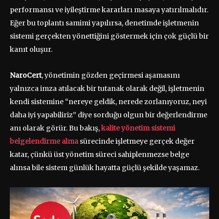
performansı ve iyileştirme kararları masaya yatırılmalıdır.
Eğer bu toplantı samimi yapılırsa, denetimde işletmenin
sistemi gerçekten yönettiğini göstermek için çok güçlü bir
kanıt oluşur.
NaroCert
, yönetimin gözden geçirmesi aşamasını
yalnızca imza atılacak bir tutanak olarak değil, işletmenin
kendi sistemine “nereye geldik, nerede zorlanıyoruz, neyi
daha iyi yapabiliriz” diye sorduğu olgun bir değerlendirme
anı olarak görür. Bu bakış,
kalite yönetim sistemi
belgelendirme alma
sürecinde işletmeye gerçek değer
katar, çünkü üst yönetim süreci sahiplenmezse belge
alınsa bile sistem günlük hayatta güçlü şekilde yaşamaz.