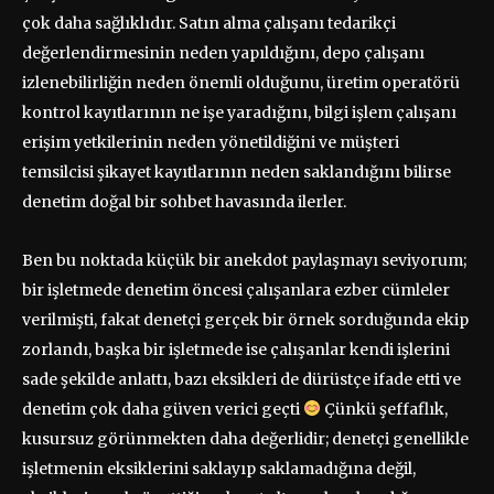
çok daha sağlıklıdır. Satın alma çalışanı tedarikçi
değerlendirmesinin neden yapıldığını, depo çalışanı
izlenebilirliğin neden önemli olduğunu, üretim operatörü
kontrol kayıtlarının ne işe yaradığını, bilgi işlem çalışanı
erişim yetkilerinin neden yönetildiğini ve müşteri
temsilcisi şikayet kayıtlarının neden saklandığını bilirse
denetim doğal bir sohbet havasında ilerler.
Ben bu noktada küçük bir anekdot paylaşmayı seviyorum;
bir işletmede denetim öncesi çalışanlara ezber cümleler
verilmişti, fakat denetçi gerçek bir örnek sorduğunda ekip
zorlandı, başka bir işletmede ise çalışanlar kendi işlerini
sade şekilde anlattı, bazı eksikleri de dürüstçe ifade etti ve
denetim çok daha güven verici geçti
Çünkü şeffaflık,
kusursuz görünmekten daha değerlidir; denetçi genellikle
işletmenin eksiklerini saklayıp saklamadığına değil,