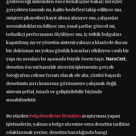
göstereceği sistemden önce kendi içine bakar; süreçler
gerçekten tanımlı mı, kalite hedefleri takip ediliyor mu,
müşteri şikayetleri kayıt altına alınıyor mu, çalışanlar
sorumluluklarını biliyor mu, yasal şartlar güncel mi,
tedarikçi performansı ölçülüyor mu, iç tetkik bulguları
kapatılmış mı ve yönetim sistemi yalnızca klasörde duran
bir doküman mı yoksa günlük kararları etkileyen canlı bir
yapı mı soruları bu aşamada büyük önem taşır.
NaroCert
,
denetim öncesi hazırlık sürecini işletmenin gerçek
fotoğrafını çekme fırsatı olarak ele alır, çünkü başarılı
denetimin sırrı kusursuz görünmeye çalışmak değil,
sistemi şeffaf, tutarlı ve geliştirilebilir biçimde
sunabilmektir.
Bu yüzden
belgelendirme firmaları
araştırması yapan
işletmelerin, yalnızca belge süresine veya denetim tarihine
odaklanmak yerine, denetim hazırlığında hangi