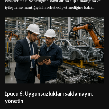
eksikleri nasıl yönettiğine, kayıt altına alıp almadığına ve
iyileştirme mantığıyla hareket edip etmediğine bakar.
İpucu 6: Uygunsuzlukları saklamayın,
yönetin