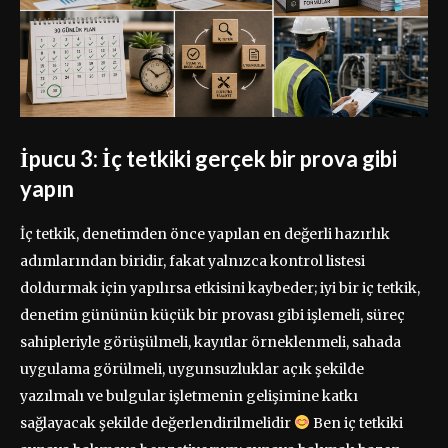
İpucu 3: İç tetkiki gerçek bir prova gibi
yapın
İç tetkik, denetimden önce yapılan en değerli hazırlık
adımlarından biridir, fakat yalnızca kontrol listesi
doldurmak için yapılırsa etkisini kaybeder; iyi bir iç tetkik,
denetim gününün küçük bir provası gibi işlemeli, süreç
sahipleriyle görüşülmeli, kayıtlar örneklenmeli, sahada
uygulama görülmeli, uygunsuzluklar açık şekilde
yazılmalı ve bulgular işletmenin gelişimine katkı
sağlayacak şekilde değerlendirilmelidir
Ben iç tetkiki