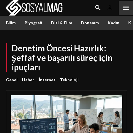
Bilim
Biyografi
Dizi & Film
Donanım
Kadın
Kü
Denetim Öncesi Hazırlık:
Şeffaf ve başarılı süreç için
ipuçları
Genel
Haber
İnternet
Teknoloji