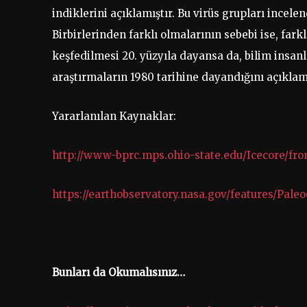
indiklerini açıklamıştır. Bu virüs grupları incelen
Birbirlerinden farklı olmalarının sebebi ise, fark
keşfedilmesi 20. yüzyıla dayansa da, bilim insan
araştırmaların 1980 tarihine dayandığını açıklamı
Yararlanılan Kaynaklar:
http://www-bprc.mps.ohio-state.edu/Icecore/fro
https://earthobservatory.nasa.gov/features/Pale
Bunları da Okumalısınız…