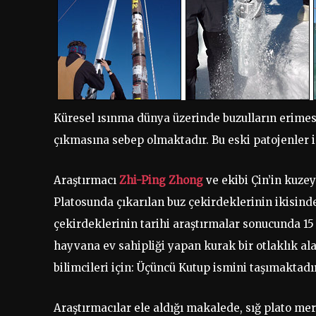
Küresel ısınma dünya üzerinde buzulların erimesi
çıkmasına sebep olmaktadır. Bu eski patojenler i
Araştırmacı
Zhi-Ping Zhong
ve ekibi Çin’in kuze
Platosunda çıkarılan buz çekirdeklerinin ikisinde
çekirdeklerinin tarihi araştırmalar sonucunda 15
hayvana ev sahipliği yapan kurak bir otlaklık ala
bilimcileri için: Üçüncü Kutup ismini taşımaktadır
Araştırmacılar ele aldığı makalede, sığ plato mer