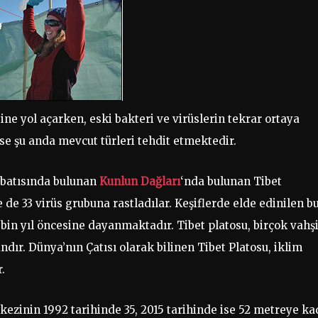
ne yol açarken, eski bakteri ve virüslerin tekrar ortaya
se şu anda mevcut türleri tehdit etmektedir.
ybatısında bulunan
Kunlun Dağları
‘nda bulunan Tibet
 de 33 virüs grubuna rastladılar. Keşiflerde elde edinilen b
 bin yıl öncesine dayanmaktadır. Tibet platosu, birçok vahş
ndır. Dünya’nın Çatısı olarak bilinen Tibet Platosu, iklim
.
kezinin 1992 tarihinde 35, 2015 tarihinde ise 52 metreye ka