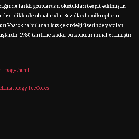
diğinde farklı gruplardan oluştukları tespit edilmiştir.
lı derinliklerde olmalarıdır. Buzullarda mikropların
ları Vostok’ta bulunan buz çekirdeği üzerinde yapılan
şlardır. 1980 tarihine kadar bu konular ihmal edilmiştir.
nt-page.html
oclimatology_IceCores