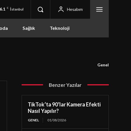
6.1
C
Hesabım
İstanbul
oda
Sağlık
Teknoloji
Genel
Benzer Yazılar
TikTok’ta 90’lar Kamera Efekti
Nasıl Yapılır?
GENEL
01/08/2026