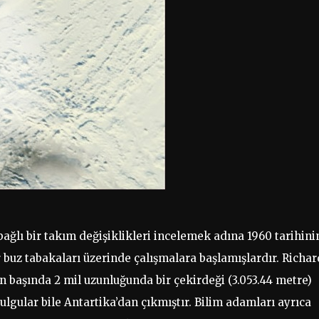
ağlı bir takım değişiklikleri incelemek adına 1960 tarihini
buz tabakaları üzerinde çalışmalara başlamışlardır. Richar
n başında 2 mil uzunluğunda bir çekirdeği (3.053.44 metre)
bulgular bile Antartika’dan çıkmıştır. Bilim adamları ayrıca