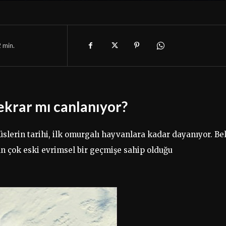
2
min.
ekrar mı canlanıyor?
üslerin tarihi, ilk omurgalı hayvanlara kadar dayanıyor. Be
ın çok eski evrimsel bir geçmişe sahip olduğu