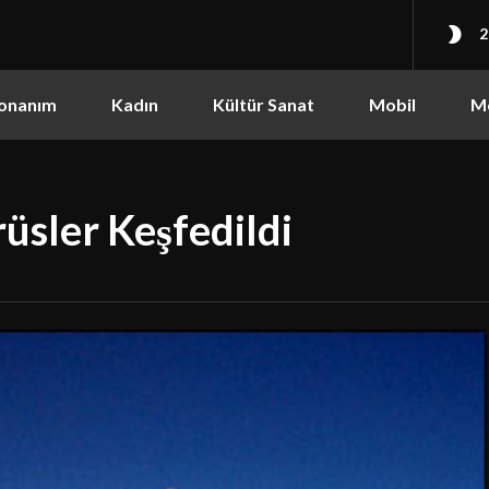
2
onanım
Kadın
Kültür Sanat
Mobil
M
üsler Keşfedildi