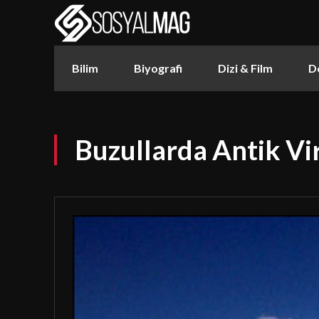
Bilim
Biyografi
Dizi & Film
D
Buzullarda Antik Vir