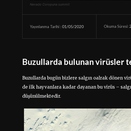
Nevado Coropuna summit
Okuma Süresi:
01/05/2020
Yayınlanma Tarihi :
Buzullarda bulunan virüsler t
Buzullarda bugün bizlere salgın oalrak dönen vir
de ilk hayvanlara kadar dayanan bu virüs – salg
düşünülmektedir.