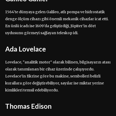
1564’te dünyaya gelen Galileo, atlı pompa ve hidrostatik
denge ölçüm cihazı gibi önemli mekanik cihazlar icat etti.
En ünlü icadı ise 1609’da geliştirdiği, Jüpiter’in dört
uydusunu görmeyi sağlayan teleskop idi.
Ada Lovelace
Lovelace, “analitik motor” olarak bilinen, bilgisayarın atası
olarak tanımlanan bir cihaz üzerinde çalışıyordu.
Lovelace’in fikrine göre bu makine, sembolleri belirli
kurallara göre değiştirebiliyor, sayılar ise miktar yerine
kimlikleri temsil edebiliyordu.
Thomas Edison