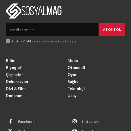
ABONE OL
Gizlilik Politikası
'nı okudum ve kabul ediyorum.
Bilim
Moda
Biyografi
Otomobil
Çeşmeler
Oyun
Dekorasyon
Sağlık
Dizi & Film
Teknoloji
Donanım
Uzay
Facebook
Instagram