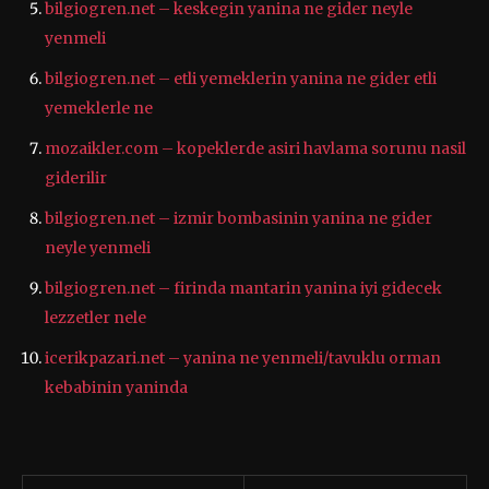
bilgiogren.net – keskegin yanina ne gider neyle
yenmeli
bilgiogren.net – etli yemeklerin yanina ne gider etli
yemeklerle ne
mozaikler.com – kopeklerde asiri havlama sorunu nasil
giderilir
bilgiogren.net – izmir bombasinin yanina ne gider
neyle yenmeli
bilgiogren.net – firinda mantarin yanina iyi gidecek
lezzetler nele
icerikpazari.net – yanina ne yenmeli/tavuklu orman
kebabinin yaninda