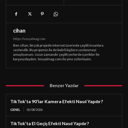
cihan
https://sosyalmag.com
Ben cihan, birçok projede internet üzerinde çeşitli insanlara
seslendik. Bu projemiz ile de belirli kişilere seslenmeyi
amaçlıyorum. Uzun zamandır çeşitli yerlerde içerikler ile
karşınızdaydım. Sosyalmag.com ile yine sizlerleyim.
Benzer Yazılar
TikTok’ta 90’lar Kamera Efekti Nasıl Yapılır?
GENEL
01/08/2026
TikTok’ta El Geçiş Efekti Nasıl Yapılır?