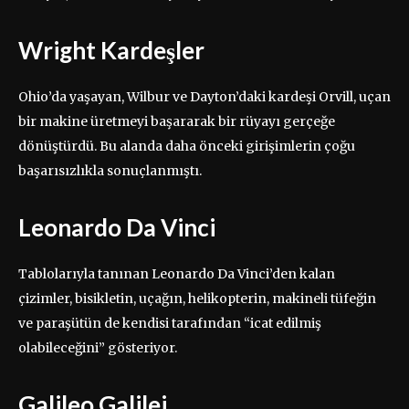
Wright Kardeşler
Ohio’da yaşayan, Wilbur ve Dayton’daki kardeşi Orvill, uçan
bir makine üretmeyi başararak bir rüyayı gerçeğe
dönüştürdü. Bu alanda daha önceki girişimlerin çoğu
başarısızlıkla sonuçlanmıştı.
Leonardo Da Vinci
Tablolarıyla tanınan Leonardo Da Vinci’den kalan
çizimler, bisikletin, uçağın, helikopterin, makineli tüfeğin
ve paraşütün de kendisi tarafından “icat edilmiş
olabileceğini” gösteriyor.
Galileo Galilei