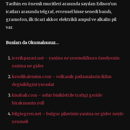
Tarihin en önemli mucitleri arasında sayılan Edison’un
icatları arasında telgraf, evrensel hisse senedi bandı,
gramofon, ilk ticari akkor elektrikli ampul ve alkalin pil
var.
Bunları da Okumalısınız…
icerikpazari.net – yanina ne yenmeli/kuru fasulyenin
yanina ne gider
kendikalemim.com – volkanik patlamalarin iklim
degisikligini yavaslat
kisahali.com – sehir bisikleti ile trafigi geride
birakmanin yoll
bilgiogren.net – bulgur pilavinin yanina ne gider neyle
yenmeli