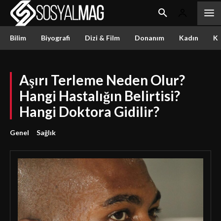
Bilim
Biyografi
Dizi & Film
Donanım
Kadın
Kü
Aşırı Terleme Neden Olur?
Hangi Hastalığın Belirtisi?
Hangi Doktora Gidilir?
Genel
Sağlık