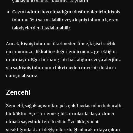
yaklaşık 10 dakika boyunca kaynatın.
Çayın tadının hoş olmadığını düşünenler için, kişniş
tohumu özü satın alabilir veya kişniş tohumu içeren
takviyelerden faydalanabilir.
Ancak, kişniş tohumu tüketmeden önce, kişisel sağlık
durumunuzu dikkatlice değerlendirmeniz gerektiğini
unutmayın. Eğer herhangi bir hastalığınız veya alerjiniz
varsa, kişniş tohumunu tüketmeden önce bir doktora
danışmalısınız.
Zencefil
Zencefil, sağlık açısından pek çok faydası olan baharatlı
bir köktür. Aşırı terleme gibi sorunlarda da yardımcı
olması sayesinde tercih edilir. Özellikle, vücut
sıcaklığındaki ani değişimlere bağlı olarak ortaya çıkan