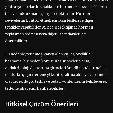
Endokrinoloji doktoru, tiroid, pankreas ve böbreküstü bezi
gibi organlardan kaynaklanan hormonel düzensizliklerin
tedavisinde uzmanlaşmış bir doktordur. Hormon
seviyelerini kontrol etmek için kan testleri ve diğer
tetkikler yapabilirler. Ayrıca, gerektiğinde hormon
replasman tedavisi veya diğer ilaç tedavileri de
önerebilirler.
Bu nedenle, terleme şikayeti olan kişiler, özellikle
hormonal bir neden konusunda şüpheleri varsa,
endokrinoloji doktoruna gitmeleri önerilir. Endokrinoloji
doktorları, aşırı terlemeyi kontrol altına almaya yardımcı
olabilecek doğru teşhis ve tedavi yöntemlerini belirleyerek
terleme şikayetini hafifletebilirler.
Bitkisel Çözüm Önerileri