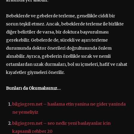
arasında yer alabilir.
Bebeklerde ve gebelerde terleme, genellikle ciddi bir
sorun teşkil etmez. Ancak, bebeklerde terleme ile birlikte
diğer belirtiler de varsa, bir doktura başvurulması
gerekebilir. Gebelerde de, sürekli ve aşırı terleme
durumunda doktor önerileri doğrultusunda önlem
alınabilir. Ayrıca, gebelerin özellikle sıcak ve nemli
ortamlardan uzak durmaları, bol su içmeleri, hafif ve rahat
kıyafetler giymeleri önerilir.
Bunları da Okumalısınız…
bilgiogren.net – haslama etin yanina ne gider yaninda
ne yemeliyiz
bilgiogren.net – seo nedir yeni baslayanlar icin
kapsamli rehber 20