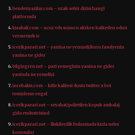
bendenyazilar.com – uzak sehir dizisi hangi
platformda
kisahali.com – ucuz vds sunucu alirken kaliteden odun
vermemek ic
icerikpazari.net – yanina ne yenmeli/kuru fasulyenin
yanina ne gider
bilgiogren.net – pazi yemeginin yanina ne gider
yaninda ne yemeliyi
incebakis.com – kitle kalitesi dustu twitter x bot
temizleme engel
icerikpazari.net – seyahat/polietilen kopuk ambalaj
gida endustrisind
icerikpazari.net – iliskiler/ilk bulusmada kizla neler
konusulur