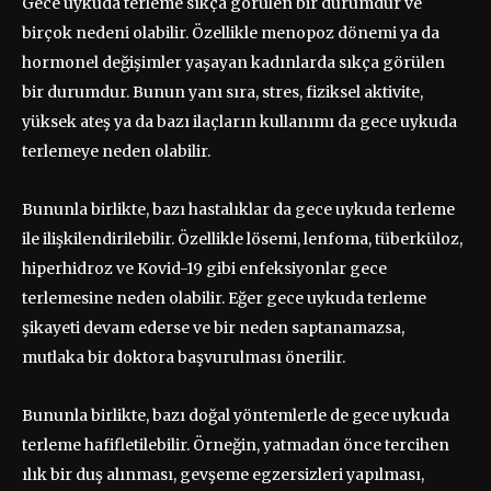
Gece uykuda terleme sıkça görülen bir durumdur ve
birçok nedeni olabilir. Özellikle menopoz dönemi ya da
hormonel değişimler yaşayan kadınlarda sıkça görülen
bir durumdur. Bunun yanı sıra, stres, fiziksel aktivite,
yüksek ateş ya da bazı ilaçların kullanımı da gece uykuda
terlemeye neden olabilir.
Bununla birlikte, bazı hastalıklar da gece uykuda terleme
ile ilişkilendirilebilir. Özellikle lösemi, lenfoma, tüberküloz,
hiperhidroz ve Kovid-19 gibi enfeksiyonlar gece
terlemesine neden olabilir. Eğer gece uykuda terleme
şikayeti devam ederse ve bir neden saptanamazsa,
mutlaka bir doktora başvurulması önerilir.
Bununla birlikte, bazı doğal yöntemlerle de gece uykuda
terleme hafifletilebilir. Örneğin, yatmadan önce tercihen
ılık bir duş alınması, gevşeme egzersizleri yapılması,