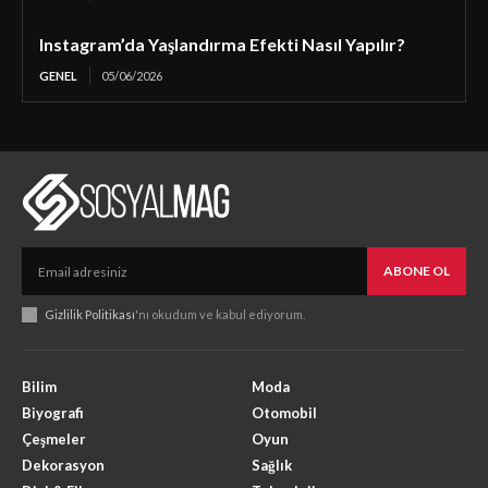
Instagram’da Yaşlandırma Efekti Nasıl Yapılır?
GENEL
05/06/2026
ABONE OL
Gizlilik Politikası
'nı okudum ve kabul ediyorum.
Bilim
Moda
Biyografi
Otomobil
Çeşmeler
Oyun
Dekorasyon
Sağlık