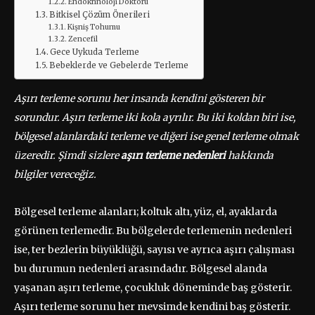
Endokrinoloji Doktoru
Bitkisel Çözüm Önerileri
Kişniş Tohumu
Zencefil
Gece Uykuda Terleme
Bebeklerde ve Gebelerde Terleme
Aşırı terleme sorunu her insanda kendini gösteren bir
sorundur. Aşırı terleme iki kola ayrılır. Bu iki koldan biri ise,
bölgesel alanlardaki terleme ve diğeri ise genel terleme olmak
üzeredir. Şimdi sizlere
aşırı terleme nedenleri
hakkında
bilgiler vereceğiz.
Bölgesel terleme alanları; koltuk altı, yüz, el, ayaklarda
görünen terlemedir. Bu bölgelerde terlemenin nedenleri
ise, ter bezlerin büyüklüğü, sayısı ve ayrıca aşırı çalışması
bu durumun nedenleri arasındadır. Bölgesel alanda
yaşanan aşırı terleme, çocukluk döneminde baş gösterir.
Aşırı terleme sorunu her mevsimde kendini baş gösterir.