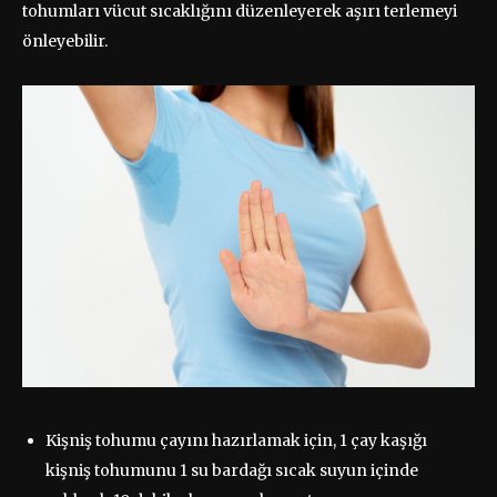
tohumları vücut sıcaklığını düzenleyerek aşırı terlemeyi
önleyebilir.
Kişniş tohumu çayını hazırlamak için, 1 çay kaşığı
kişniş tohumunu 1 su bardağı sıcak suyun içinde