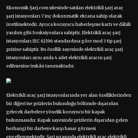
Ekonomik Şarj.com sitesinde satılan elektrikli şarj araç
şarj istasyonları 7 inç dokunmatik ekrana sahip olarak
üretilmektedir. Ayrıca koruyucu haberleşme kartı ve dâhili
yazılım gibi fonksiyonlara sahiptir. Elektrikli araç şarj
istasyonları IEC 62196 standardına göre mod 3 tip şarj
prizine sahiptir. Bu özellik sayesinde elektrikli araç şarj
istasyonları aynı anda 4 adet elektrikli aracın şarj
edilmesine imkân tanımaktadır.
Elektrikli araç şarj istasyonlarında yer alan özelliklerinden
bir diğeri ise prizlerin bulunduğu bölümde dışarıdan
gelecek darbelere yönelik koruyucu bir kapak
bulunmasıdır. Kapak sayesinde prizlerin dışarıdan gelen
herhangi bir darbeye karşı hasar görmesi
engellenmektedir. Şarj sırasında elektrikli araç elektrikli