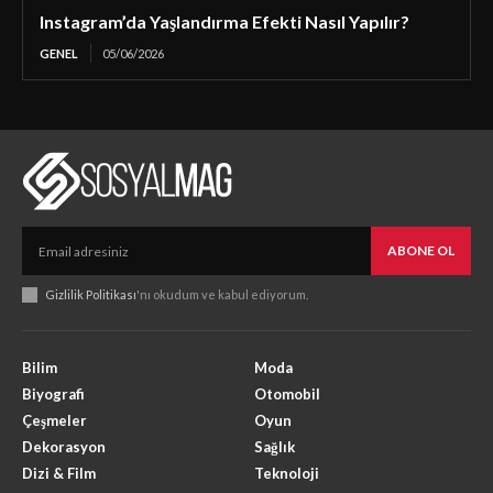
Instagram’da Yaşlandırma Efekti Nasıl Yapılır?
GENEL
05/06/2026
ABONE OL
Gizlilik Politikası
'nı okudum ve kabul ediyorum.
Bilim
Moda
Biyografi
Otomobil
Çeşmeler
Oyun
Dekorasyon
Sağlık
Dizi & Film
Teknoloji