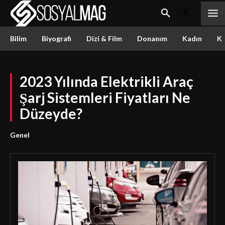
Bilim
Biyografi
Dizi & Film
Donanım
Kadın
Kü
2023 Yılında Elektrikli Araç
Şarj Sistemleri Fiyatları Ne
Düzeyde?
Genel