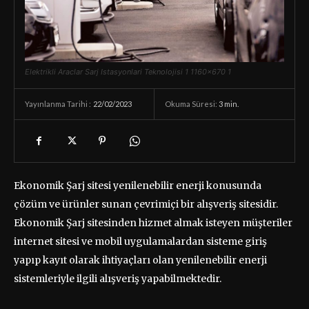
Elektrikli Araclar Sarj Istasyonlari Teknolojisi 1 1160x670 1
22/02/2023
Okuma Süresi:
3
min.
Yayınlanma Tarihi :
Ekonomik Şarj sitesi yenilenebilir enerji konusunda
çözüm ve ürünler sunan çevrimiçi bir alışveriş sitesidir.
Ekonomik Şarj sitesinden hizmet almak isteyen müşteriler
internet sitesi ve mobil uygulamalardan sisteme giriş
yapıp kayıt olarak ihtiyaçları olan yenilenebilir enerji
sistemleriyle ilgili alışveriş yapabilmektedir.