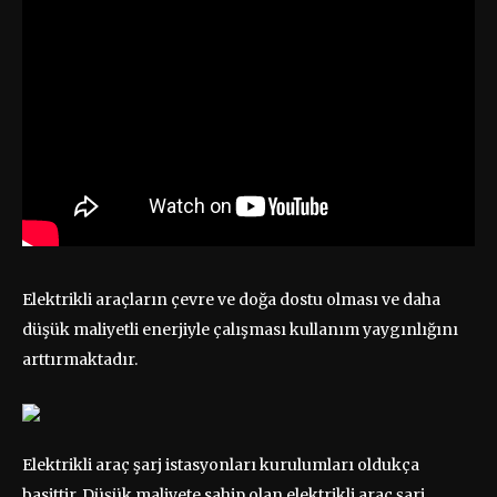
Elektrikli araçların çevre ve doğa dostu olması ve daha
düşük maliyetli enerjiyle çalışması kullanım yaygınlığını
arttırmaktadır.
Elektrikli araç şarj istasyonları kurulumları oldukça
basittir. Düşük maliyete sahip olan elektrikli araç şarj