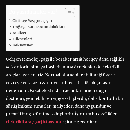
Bu yazıda neler var?
Gittikçe Yaygınlaşıyor
Doğaya Karşı Sorumlulukları
Maliyet
Bileşenleri
Beklentiler
Gelişen teknoloji çağı ile beraber artık her şey daha sağlıklı
ve konforlu olmaya başladı. Buna örnek olarak elektrikli
araçları verebiliriz. Normal otomobiller bilindiği üzere
çevreye çok fazla zarar verir, hava kirliliği oluşmasına
neden olur. Fakat elektrikli araçlar tamamen doğa
dostudur, yenilebilir enerjiye sahiplerdir, daha konforlu bir
sürüş imkanı sunarlar, maliyetleri daha uygundur ve
prestijli bir görünüme sahiplerdir. İşte tüm bu özellikler
elektrikli araç şarj istasyonu
içinde geçerlidir.