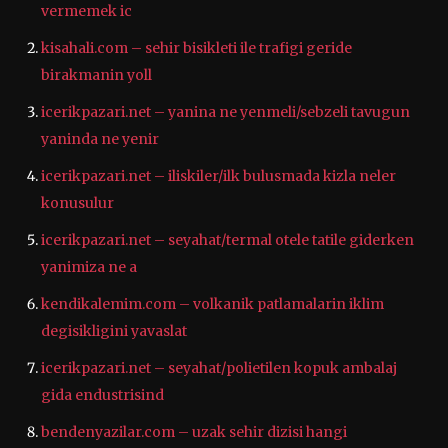
vermemek ic
kisahali.com – sehir bisikleti ile trafigi geride
birakmanin yoll
icerikpazari.net – yanina ne yenmeli/sebzeli tavugun
yaninda ne yenir
icerikpazari.net – iliskiler/ilk bulusmada kizla neler
konusulur
icerikpazari.net – seyahat/termal otele tatile giderken
yanimiza ne a
kendikalemim.com – volkanik patlamalarin iklim
degisikligini yavaslat
icerikpazari.net – seyahat/polietilen kopuk ambalaj
gida endustrisind
bendenyazilar.com – uzak sehir dizisi hangi