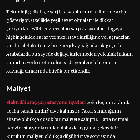
Teknoloji geliştikçe şarj istasyonlarının kalitesi de artış
gösteriyor. Özellikle yeşil sever olmaları ile dikkat
çekiyorlar, %100 çevreci olan şarj istasyonları doğaya
hiçbir şekilde zarar vermez. Hava kirliliğine yol açmazlar,
sürdürülebilir, temiz bir enerji kaynağı olarak geçerler.
Arabalarda bu sayede doğayı kirletmeden yolculuk imkanı
sunarlar. Yerli üretim olması da yenilenebilir enerji
kaynağı olmasında büyük bir etkendir.
Maliyet
Elektrikli araç şarj istasyonu fiyatları
çoğu kişinin aklında
acaba pahalı mıdır? diye kalmıştır. Fakat sanıldığının
aksine oldukça düşük bir maliyete sahiptir. Hatta normal
benzin istasyonlarından daha da uyguna gelecektir.
Kurulum maliyeti oldukça düşüktür ve sonrasında