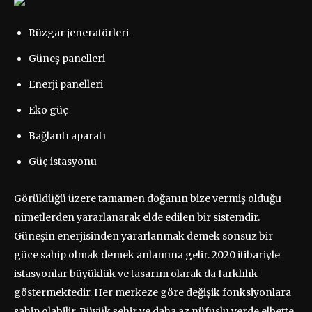
Rüzgar jeneratörleri
Güneş panelleri
Enerji panelleri
Eko güç
Bağlantı aparatı
Güç istasyonu
Görüldüğü üzere tamamen doğanın bize vermiş olduğu
nimetlerden yararlanarak elde edilen bir sistemdir.
Güneşin enerjisinden yararlanmak demek sonsuz bir
güce sahip olmak demek anlamına gelir. 2020 itibariyle
istasyonlar büyüklük ve tasarım olarak da farklılık
göstermektedir. Her merkeze göre değişik fonksiyonlara
sahip olabilir. Büyük şehir ve daha az nüfuslu yerde elbette